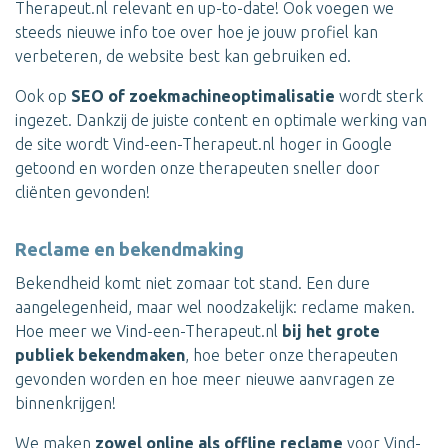
Therapeut.nl relevant en up-to-date! Ook voegen we
steeds nieuwe info toe over hoe je jouw profiel kan
verbeteren, de website best kan gebruiken ed.
Ook op
SEO of zoekmachineoptimalisatie
wordt sterk
ingezet. Dankzij de juiste content en optimale werking van
de site wordt Vind-een-Therapeut.nl hoger in Google
getoond en worden onze therapeuten sneller door
cliënten gevonden!
Reclame en bekendmaking
Bekendheid komt niet zomaar tot stand. Een dure
aangelegenheid, maar wel noodzakelijk: reclame maken.
Hoe meer we Vind-een-Therapeut.nl
bij het grote
publiek bekendmaken
, hoe beter onze therapeuten
gevonden worden en hoe meer nieuwe aanvragen ze
binnenkrijgen!
We maken
zowel online als offline reclame
voor Vind-