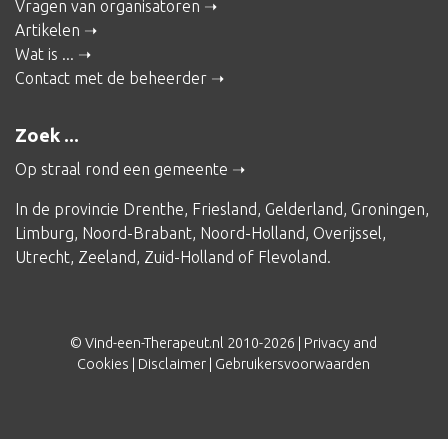
Vragen van organisatoren
Artikelen
Wat is ...
Contact met de beheerder
Zoek ...
Op straal rond een gemeente
In de provincie
Drenthe
,
Friesland
,
Gelderland
,
Groningen
,
Limburg
,
Noord-Brabant
,
Noord-Holland
,
Overijssel
,
Utrecht
,
Zeeland
,
Zuid-Holland
of
Flevoland
.
© Vind-een-Therapeut.nl 2010-2026 |
Privacy and
Cookies
|
Disclaimer
|
Gebruikersvoorwaarden