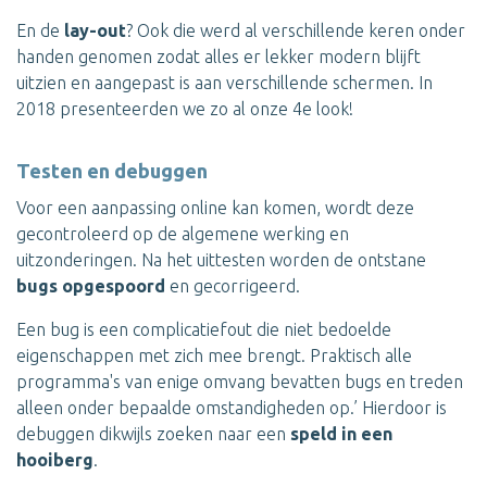
En de
lay-out
? Ook die werd al verschillende keren onder
handen genomen zodat alles er lekker modern blijft
uitzien en aangepast is aan verschillende schermen. In
2018 presenteerden we zo al onze 4e look!
Testen en debuggen
Voor een aanpassing online kan komen, wordt deze
gecontroleerd op de algemene werking en
uitzonderingen. Na het uittesten worden de ontstane
bugs opgespoord
en gecorrigeerd.
Een bug is een complicatiefout die niet bedoelde
eigenschappen met zich mee brengt. Praktisch alle
programma's van enige omvang bevatten bugs en treden
alleen onder bepaalde omstandigheden op.’ Hierdoor is
debuggen dikwijls zoeken naar een
speld in een
hooiberg
.