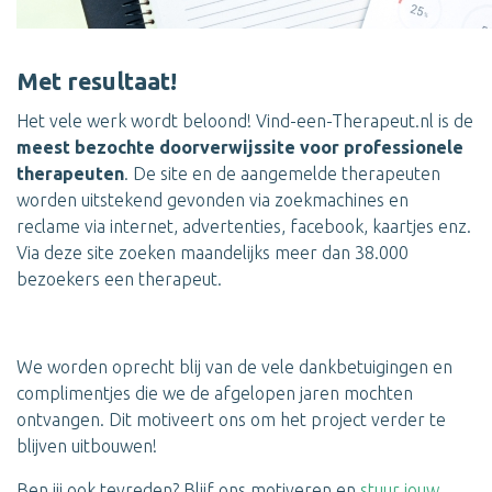
Met resultaat!
Het vele werk wordt beloond! Vind-een-Therapeut.nl is de
meest bezochte doorverwijssite voor professionele
therapeuten
. De site en de aangemelde therapeuten
worden uitstekend gevonden via zoekmachines en
reclame via internet, advertenties, facebook, kaartjes enz.
Via deze site zoeken maandelijks meer dan 38.000
bezoekers een therapeut.
We worden oprecht blij van de vele dankbetuigingen en
complimentjes die we de afgelopen jaren mochten
ontvangen. Dit motiveert ons om het project verder te
blijven uitbouwen!
Ben jij ook tevreden? Blijf ons motiveren en
stuur jouw