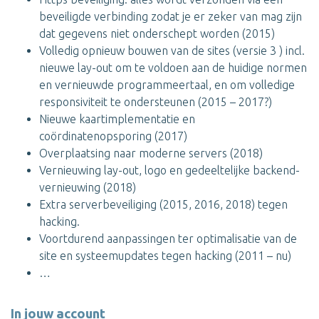
beveiligde verbinding zodat je er zeker van mag zijn
dat gegevens niet onderschept worden (2015)
Volledig opnieuw bouwen van de sites (versie 3 ) incl.
nieuwe lay-out om te voldoen aan de huidige normen
en vernieuwde programmeertaal, en om volledige
responsiviteit te ondersteunen (2015 – 2017?)
Nieuwe kaartimplementatie en
coördinatenopsporing (2017)
Overplaatsing naar moderne servers (2018)
Vernieuwing lay-out, logo en gedeeltelijke backend-
vernieuwing (2018)
Extra serverbeveiliging (2015, 2016, 2018) tegen
hacking.
Voortdurend aanpassingen ter optimalisatie van de
site en systeemupdates tegen hacking (2011 – nu)
…
In jouw account