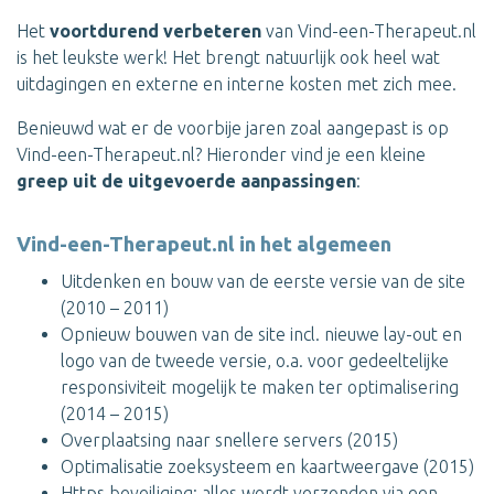
Het
voortdurend verbeteren
van Vind-een-Therapeut.nl
is het leukste werk! Het brengt natuurlijk ook heel wat
uitdagingen en externe en interne kosten met zich mee.
Benieuwd wat er de voorbije jaren zoal aangepast is op
Vind-een-Therapeut.nl? Hieronder vind je een kleine
greep uit de uitgevoerde aanpassingen
:
Vind-een-Therapeut.nl in het algemeen
Uitdenken en bouw van de eerste versie van de site
(2010 – 2011)
Opnieuw bouwen van de site incl. nieuwe lay-out en
logo van de tweede versie, o.a. voor gedeeltelijke
responsiviteit mogelijk te maken ter optimalisering
(2014 – 2015)
Overplaatsing naar snellere servers (2015)
Optimalisatie zoeksysteem en kaartweergave (2015)
Https beveiliging: alles wordt verzonden via een