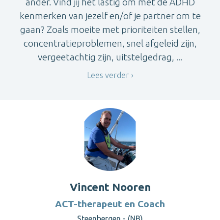
ander. Vind jij het lastig om met de ADHD
kenmerken van jezelf en/of je partner om te
gaan? Zoals moeite met prioriteiten stellen,
concentratieproblemen, snel afgeleid zijn,
vergeetachtig zijn, uitstelgedrag, ...
Lees verder
Vincent Nooren
ACT-therapeut en Coach
Steenbergen - (NB)