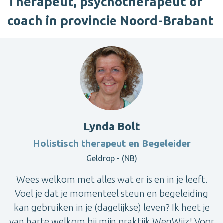
Therapeut, psychotherapeut of
coach in provincie Noord-Brabant
Lynda Bolt
Holistisch therapeut en Begeleider
Geldrop - (NB)
Wees welkom met alles wat er is en in je leeft.
Voel je dat je momenteel steun en begeleiding
kan gebruiken in je (dagelijkse) leven? Ik heet je
van harte welkom bij mijn praktijk WegWijz! Voor