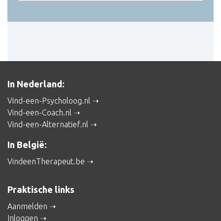
In Nederland:
Vind-een-Psycholoog.nl
Vind-een-Coach.nl
Vind-een-Alternatief.nl
In België:
VindeenTherapeut.be
Praktische links
Aanmelden
Inloggen