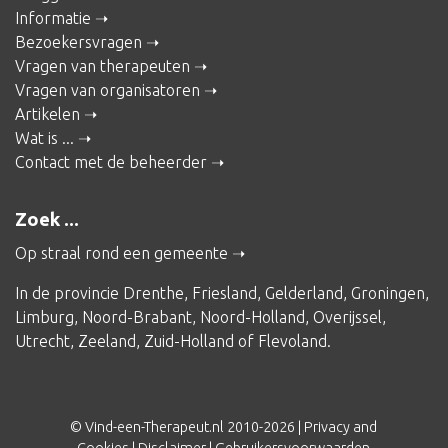
Informatie
Bezoekersvragen
Vragen van therapeuten
Vragen van organisatoren
Artikelen
Wat is ...
Contact met de beheerder
Zoek ...
Op straal rond een gemeente
In de provincie
Drenthe
,
Friesland
,
Gelderland
,
Groningen
,
Limburg
,
Noord-Brabant
,
Noord-Holland
,
Overijssel
,
Utrecht
,
Zeeland
,
Zuid-Holland
of
Flevoland
.
© Vind-een-Therapeut.nl 2010-2026 |
Privacy and