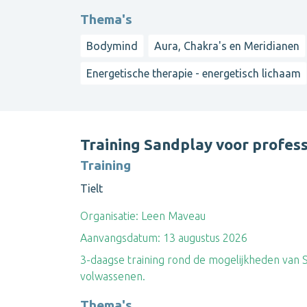
Thema's
Bodymind
Aura, Chakra's en Meridianen
Energetische therapie - energetisch lichaam
Training Sandplay voor profess
Training
Tielt
Organisatie:
Leen Maveau
Aanvangsdatum:
13 augustus 2026
3-daagse training rond de mogelijkheden van S
volwassenen.
Thema's