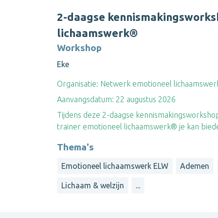
2-daagse kennismakingsworksh
lichaamswerk®
Workshop
Eke
Organisatie:
Netwerk emotioneel lichaamswerk
Aanvangsdatum:
22 augustus 2026
Tijdens deze 2-daagse kennismakingsworkshop 
trainer emotioneel lichaamswerk® je kan bied
Thema's
Emotioneel lichaamswerk ELW
Ademen
Lichaam & welzijn
...