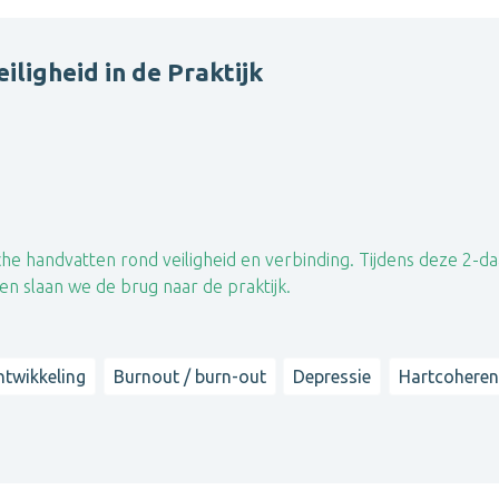
iligheid in de Praktijk
he handvatten rond veiligheid en verbinding. Tijdens deze 2-d
en slaan we de brug naar de praktijk.
ntwikkeling
Burnout / burn-out
Depressie
Hartcoheren