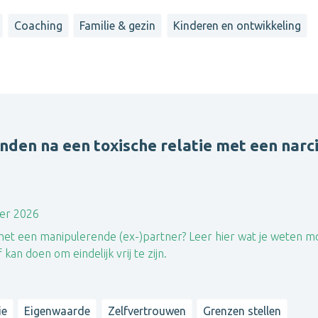
Coaching
Familie & gezin
Kinderen en ontwikkeling
inden na een toxische relatie met een narci
er 2026
ie met een manipulerende (ex-)partner? Leer hier wat je weten m
an doen om eindelijk vrij te zijn.
ie
Eigenwaarde
Zelfvertrouwen
Grenzen stellen