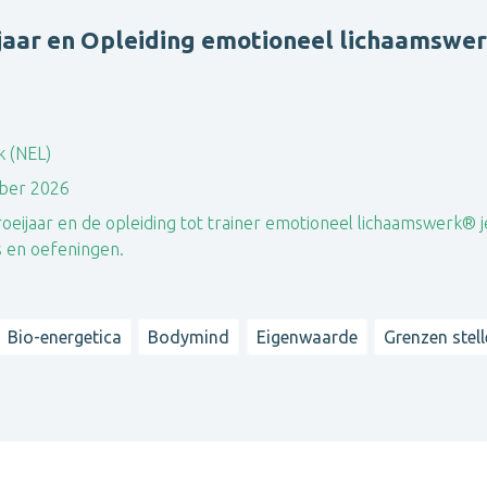
aar en Opleiding emotioneel lichaamswe
 (NEL)
mber 2026
oeijaar en de opleiding tot trainer emotioneel lichaamswerk® j
s en oefeningen.
Bio-energetica
Bodymind
Eigenwaarde
Grenzen stel