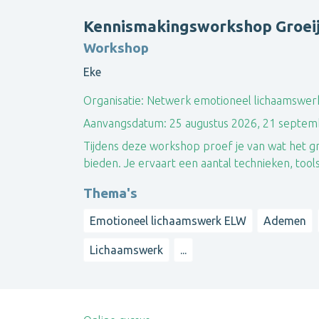
Kennismakingsworkshop Groeij
Workshop
Eke
Organisatie:
Netwerk emotioneel lichaamswerk
Aanvangsdatum:
25 augustus 2026, 21 septe
Tijdens deze workshop proef je van wat het gr
bieden. Je ervaart een aantal technieken, tool
Thema's
Emotioneel lichaamswerk ELW
Ademen
Lichaamswerk
...