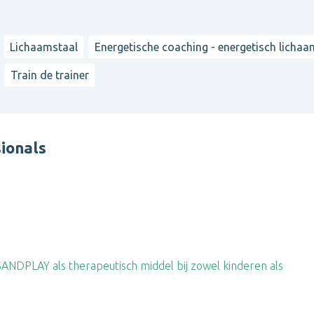
Lichaamstaal
Energetische coaching - energetisch lichaa
Train de trainer
ionals
ANDPLAY als therapeutisch middel bij zowel kinderen als