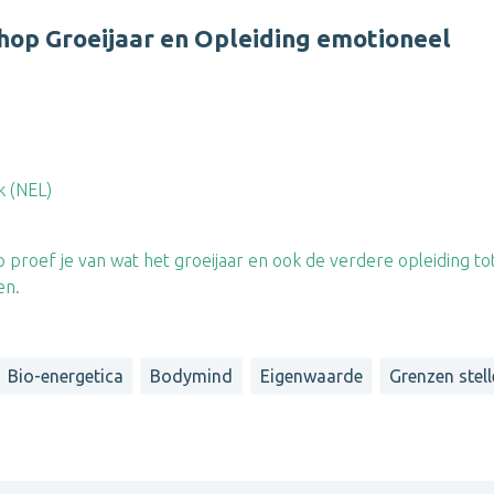
op Groeijaar en Opleiding emotioneel
 (NEL)
proef je van wat het groeijaar en ook de verdere opleiding to
en.
Bio-energetica
Bodymind
Eigenwaarde
Grenzen stel