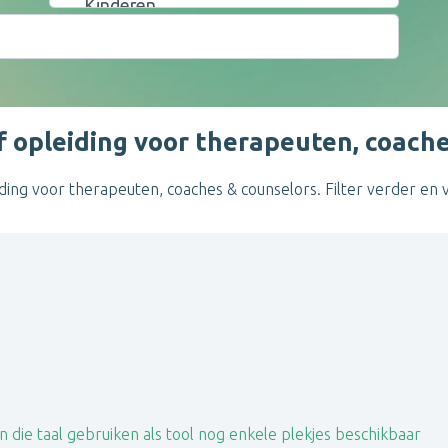
of opleiding voor therapeuten, coache
ng voor therapeuten, coaches & counselors. Filter verder en vind
n die taal gebruiken als tool nog enkele plekjes beschikbaar