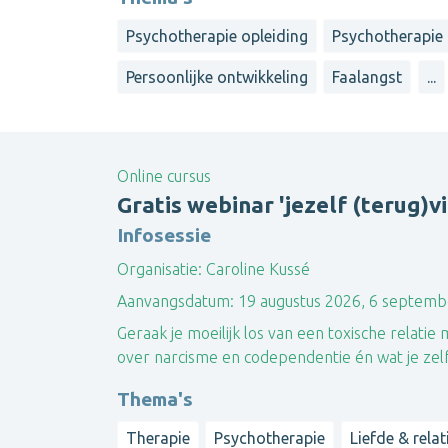
Psychotherapie opleiding
Psychotherapie
Persoonlijke ontwikkeling
Faalangst
...
Online cursus
Gratis webinar 'jezelf (terug)v
Infosessie
Organisatie:
Caroline Kussé
Aanvangsdatum:
19 augustus 2026, 6 septemb
Geraak je moeilijk los van een toxische relat
over narcisme en codependentie én wat je zelf k
Thema's
Therapie
Psychotherapie
Liefde & relat