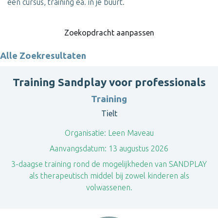
een cursus, training ea. in je buurt.
Zoekopdracht aanpassen
Alle Zoekresultaten
Training Sandplay voor professionals
Training
Tielt
Organisatie:
Leen Maveau
Aanvangsdatum:
13 augustus 2026
3-daagse training rond de mogelijkheden van SANDPLAY
als therapeutisch middel bij zowel kinderen als
volwassenen.