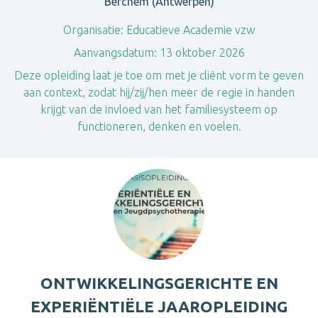
Berchem (Antwerpen)
Organisatie:
Educatieve Academie vzw
Aanvangsdatum:
13 oktober 2026
Deze opleiding laat je toe om met je cliënt vorm te geven
aan context, zodat hij/zij/hen meer de regie in handen
krijgt van de invloed van het familiesysteem op
functioneren, denken en voelen.
ONTWIKKELINGSGERICHTE EN
EXPERIËNTIËLE JAAROPLEIDING