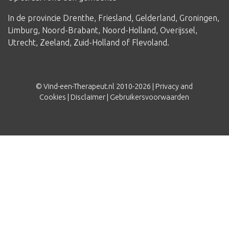
In de provincie
Drenthe
,
Friesland
,
Gelderland
,
Groningen
,
Limburg
,
Noord-Brabant
,
Noord-Holland
,
Overijssel
,
Utrecht
,
Zeeland
,
Zuid-Holland
of
Flevoland
.
© Vind-een-Therapeut.nl 2010-2026 |
Privacy and
Cookies
|
Disclaimer
|
Gebruikersvoorwaarden