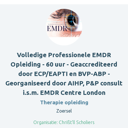
Volledige Professionele EMDR
Opleiding - 60 uur - Geaccrediteerd
door ECP/EAPTI en BVP-ABP -
Georganiseerd door AIHP, P&P consult
i.s.m. EMDR Centre London
Therapie opleiding
Zoersel
Organisatie:
Chrißt'll Scholiers