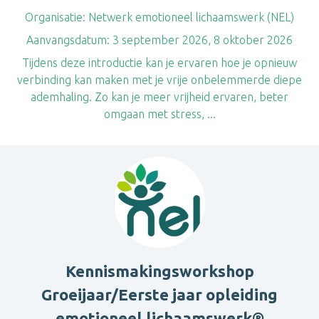
Organisatie:
Netwerk emotioneel lichaamswerk (NEL)
Aanvangsdatum:
3 september 2026, 8 oktober 2026
Tijdens deze introductie kan je ervaren hoe je opnieuw
verbinding kan maken met je vrije onbelemmerde diepe
ademhaling. Zo kan je meer vrijheid ervaren, beter
omgaan met stress, ...
Kennismakingsworkshop
Groeijaar/Eerste jaar opleiding
emotioneel lichaamswerk®