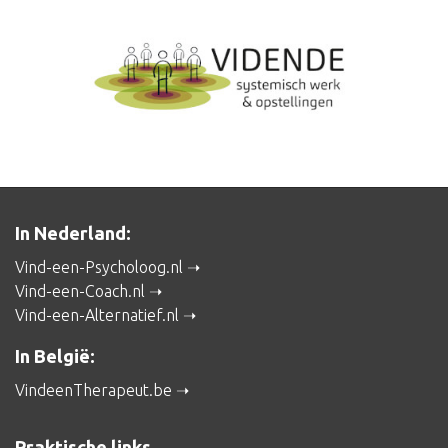
In Nederland:
Vind-een-Psycholoog.nl
Vind-een-Coach.nl
Vind-een-Alternatief.nl
In België:
VindeenTherapeut.be
Praktische links