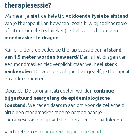
therapiesessie?
Wanneer je
niet
de hele tijd
voldoende fysieke afstand
van je therapeut kan bewaren (zoals bijv. bij speltherapie
of interactionele technieken), is het verplicht om een
mondmasker te dragen
.
Kan er tijdens de volledige therapiesessie een
afstand
van 1,5 meter worden bewaard
? Dan is het dragen van
een mondmasker niet verplicht maar wel heel
sterk
aanbevolen
. Dit voor de veiligheid van jezelf, je therapeut
en andere cliënten.
Opgelet: De coronamaatregelen worden
continue
bijgestuurd naargelang de epidemiologische
toestand
. We raden daarom aan om voor de zekerheid
altijd een mondmasker mee te nemen naar je
therapiesessie en bij twijfel je therapeut te raadplegen.
Vind meteen een
therapeut bij jou in de buurt
.