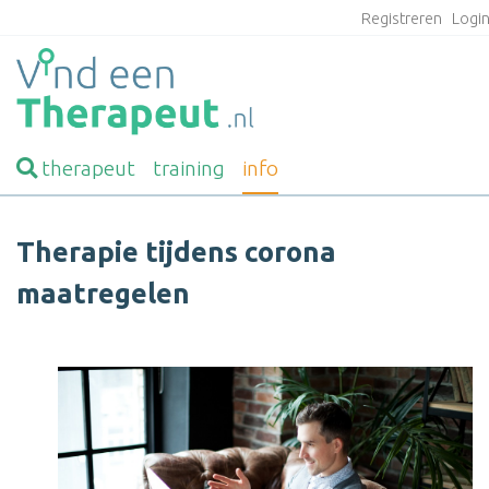
Registreren
Logi
therapeut
training
info
Therapie tijdens corona
maatregelen