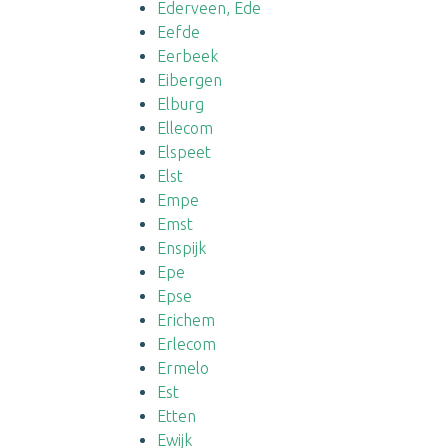
Ederveen, Ede
Eefde
Eerbeek
Eibergen
Elburg
Ellecom
Elspeet
Elst
Empe
Emst
Enspijk
Epe
Epse
Erichem
Erlecom
Ermelo
Est
Etten
Ewijk