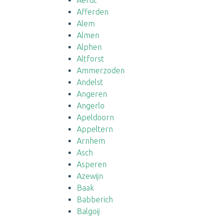
Aerdt
Afferden
Alem
Almen
Alphen
Altforst
Ammerzoden
Andelst
Angeren
Angerlo
Apeldoorn
Appeltern
Arnhem
Asch
Asperen
Azewijn
Baak
Babberich
Balgoij