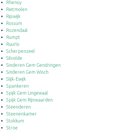
Rhenoy
Rietmolen
Rijswijk
Rossum
Rozendaal
Rumpt
Ruurlo
Scherpenzeel
Silvolde
Sinderen Gem Gendringen
Sinderen Gem Wisch
Slijk-Ewijk
Spankeren
Spijk Gem Lingewaal
Spijk Gem Rijnwaarden
Steenderen
Steenenkamer
Stokkum
Stroe