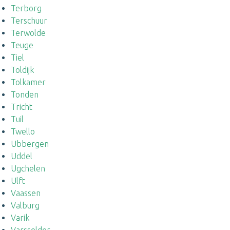
Terborg
Terschuur
Terwolde
Teuge
Tiel
Toldijk
Tolkamer
Tonden
Tricht
Tuil
Twello
Ubbergen
Uddel
Ugchelen
Ulft
Vaassen
Valburg
Varik