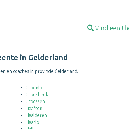
Vind een
th
ente in Gelderland
en en coaches in provincie Gelderland.
Groenlo
Groesbeek
Groessen
Haaften
Haalderen
Haarlo