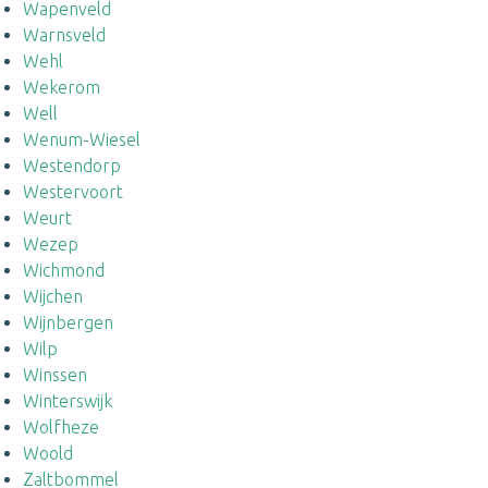
Wapenveld
Warnsveld
Wehl
Wekerom
Well
Wenum-Wiesel
Westendorp
Westervoort
Weurt
Wezep
Wichmond
Wijchen
Wijnbergen
Wilp
Winssen
Winterswijk
Wolfheze
Woold
Zaltbommel