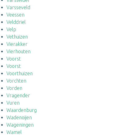
Varsselder
Varsseveld
Veessen
Velddriel
Velp
Vethuizen
Vierakker
Vierhouten
Voorst
Voorst
Voorthuizen
Vorchten
Vorden
Vragender
Vuren
Waardenburg
Wadenoijen
Wageningen
Wamel