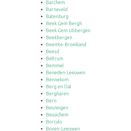
Barchem
Barneveld
Batenburg
Beek Gem Bergh
Beek Gem Ubbergen
Beekbergen
Beemte-Broekland
Beesd
Beltrum
Bemmel
Beneden-Leeuwen
Bennekom
Berg en Dal
Bergharen
Bern
Beuningen
Beusichem
Borculo
Boven-Leeuwen