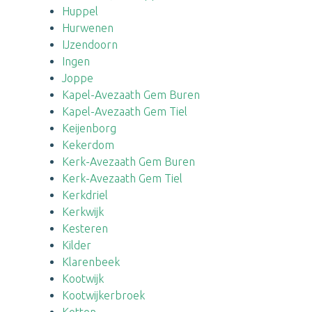
Huppel
Hurwenen
IJzendoorn
Ingen
Joppe
Kapel-Avezaath Gem Buren
Kapel-Avezaath Gem Tiel
Keijenborg
Kekerdom
Kerk-Avezaath Gem Buren
Kerk-Avezaath Gem Tiel
Kerkdriel
Kerkwijk
Kesteren
Kilder
Klarenbeek
Kootwijk
Kootwijkerbroek