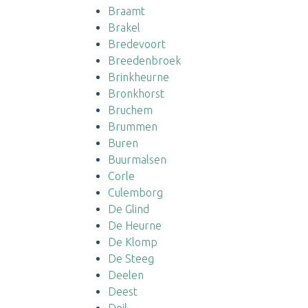
Braamt
Brakel
Bredevoort
Breedenbroek
Brinkheurne
Bronkhorst
Bruchem
Brummen
Buren
Buurmalsen
Corle
Culemborg
De Glind
De Heurne
De Klomp
De Steeg
Deelen
Deest