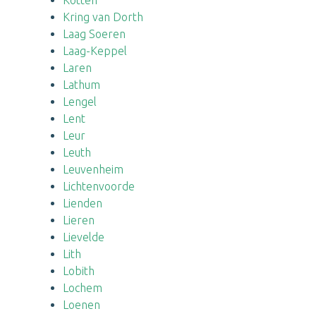
Kotten
Kring van Dorth
Laag Soeren
Laag-Keppel
Laren
Lathum
Lengel
Lent
Leur
Leuth
Leuvenheim
Lichtenvoorde
Lienden
Lieren
Lievelde
Lith
Lobith
Lochem
Loenen