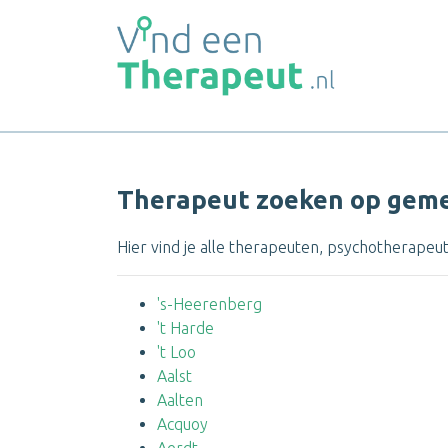
Therapeut zoeken op geme
Hier vind je alle therapeuten, psychotherapeut
's-Heerenberg
't Harde
't Loo
Aalst
Aalten
Acquoy