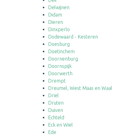
Deil
Delwijnen
Didam
Dieren
Dinxperlo
Dodewaard - Kesteren
Doesburg
Doetinchem
Doornenburg
Doornspijk
Doorwerth
Drempt
Dreumel, West Maas en Waal
Driel
Druten
Duiven
Echteld
Eck en Wiel
Ede