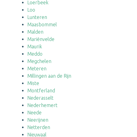
Loerbeek
Loo
Lunteren
Maasbommel
Malden
Mariënvelde
Maurik
Meddo
Megchelen
Meteren
Millingen aan de Rijn
Miste
Montferland
Nederasselt
Nederhemert
Neede
Neerijnen
Netterden
Nieuwaal