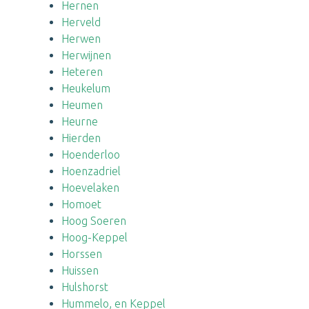
Hernen
Herveld
Herwen
Herwijnen
Heteren
Heukelum
Heumen
Heurne
Hierden
Hoenderloo
Hoenzadriel
Hoevelaken
Homoet
Hoog Soeren
Hoog-Keppel
Horssen
Huissen
Hulshorst
Hummelo, en Keppel