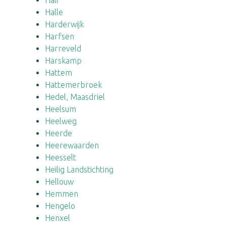
Hall
Halle
Harderwijk
Harfsen
Harreveld
Harskamp
Hattem
Hattemerbroek
Hedel, Maasdriel
Heelsum
Heelweg
Heerde
Heerewaarden
Heesselt
Heilig Landstichting
Hellouw
Hemmen
Hengelo
Henxel