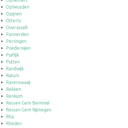
Ophemert
Opheusden
Opijnen
Otterlo
Overasselt
Pannerden
Persingen
Poederoijen
Puiflijk
Putten
Randwijk
Ratum
Ravenswaaij
Rekken
Renkum
Ressen Gem Bemmel
Ressen Gem Nijmegen
Rha
Rheden