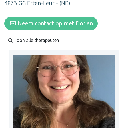
4873 GG Etten-Leur - (NB)
Neem contact op met Dorien
Toon alle therapeuten