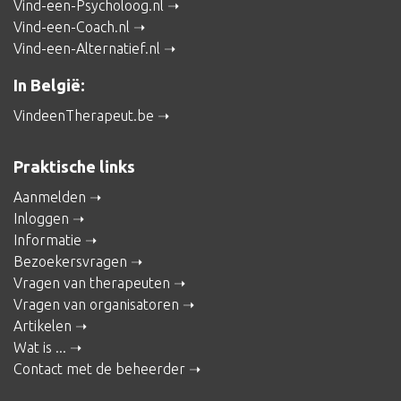
Vind-een-Psycholoog.nl
Vind-een-Coach.nl
Vind-een-Alternatief.nl
In België:
VindeenTherapeut.be
Praktische links
Aanmelden
Inloggen
Informatie
Bezoekersvragen
Vragen van therapeuten
Vragen van organisatoren
Artikelen
Wat is ...
Contact met de beheerder