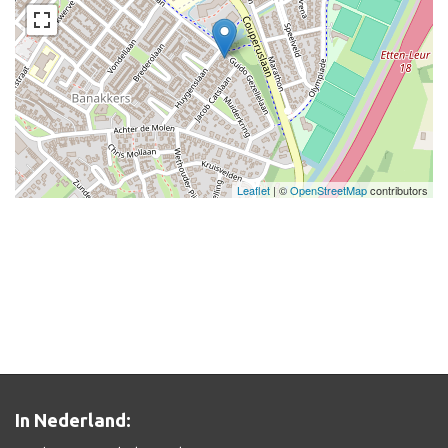
Leaflet
| ©
OpenStreetMap
contributors
In Nederland: