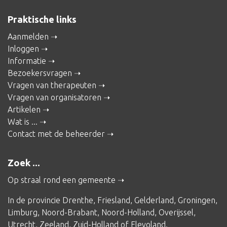
Praktische links
Aanmelden
Inloggen
Informatie
Bezoekersvragen
Vragen van therapeuten
Vragen van organisatoren
Artikelen
Wat is ...
Contact met de beheerder
Zoek ...
Op straal rond een gemeente
In de provincie
Drenthe
,
Friesland
,
Gelderland
,
Groningen
,
Limburg
,
Noord-Brabant
,
Noord-Holland
,
Overijssel
,
Utrecht
,
Zeeland
,
Zuid-Holland
of
Flevoland
.