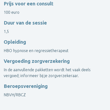
Prijs voor een consult
100 euro
Neem contact op met Mascha
Duur van de sessie
1,5
Toon alle therapeuten
Opleiding
HBO hypnose en regressietherapeut
Vergoeding zorgverzekering
In de aanvullende pakketten wordt het vaak deels
vergoed; informeer bij je zorgverzekeraar.
Beroepsvereniging
NBVH/RBCZ