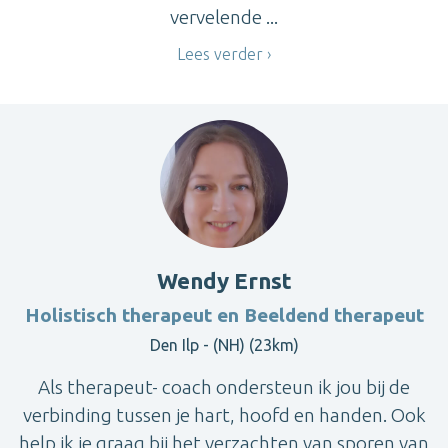
vervelende ...
Lees verder
Wendy Ernst
Holistisch therapeut en Beeldend therapeut
Den Ilp - (NH) (23km)
Als therapeut- coach ondersteun ik jou bij de
verbinding tussen je hart, hoofd en handen. Ook
help ik je graag bij het verzachten van sporen van