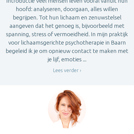
Introductie Veel mensen leven vooral vanuit hun
hoofd: analyseren, doorgaan, alles willen
begrijpen. Tot hun lichaam en zenuwstelsel
aangeven dat het genoeg is, bijvoorbeeld met
spanning, stress of vermoeidheid. In mijn praktijk
voor lichaamsgerichte psychotherapie in Baarn
begeleid ik je om opnieuw contact te maken met
je lijf, emoties ...
Lees verder