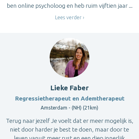
ben online psycholoog en heb ruim vijftien jaar ...
Lees verder
Lieke Faber
Regressietherapeut en Ademtherapeut
Amsterdam - (NH) (21km)
Terug naar jezelf Je voelt dat er meer mogelijk is,
niet door harder je best te doen, maar door te
leven vanuit meer rust en een diep innerlijk