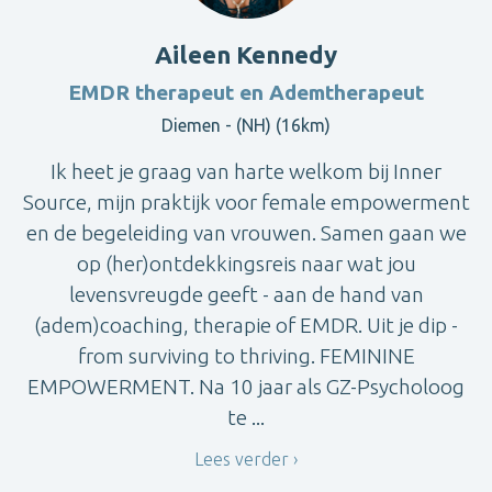
Aileen Kennedy
EMDR therapeut en Ademtherapeut
Diemen - (NH) (16km)
Ik heet je graag van harte welkom bij Inner
Source, mijn praktijk voor female empowerment
en de begeleiding van vrouwen. Samen gaan we
op (her)ontdekkingsreis naar wat jou
levensvreugde geeft - aan de hand van
(adem)coaching, therapie of EMDR. Uit je dip -
from surviving to thriving. FEMININE
EMPOWERMENT. Na 10 jaar als GZ-Psycholoog
te ...
Lees verder