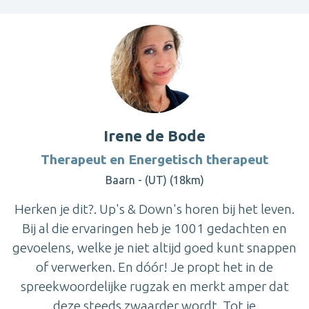
Irene de Bode
Therapeut en Energetisch therapeut
Baarn - (UT) (18km)
Herken je dit?. Up's & Down's horen bij het leven.
Bij al die ervaringen heb je 1001 gedachten en
gevoelens, welke je niet altijd goed kunt snappen
of verwerken. En dóór! Je propt het in de
spreekwoordelijke rugzak en merkt amper dat
deze steeds zwaarder wordt. Tot je