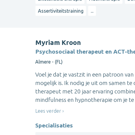
Assertiviteitstraining
...
Myriam Kroon
Psychosociaal therapeut en ACT-th
Almere - (FL)
Voel je dat je vastzit in een patroon va
mogelijk is. Ik nodig je uit om samen t
therapeut met 20 jaar ervaring combin
mindfulness en hypnotherapie om je te h
Lees verder
Specialisaties