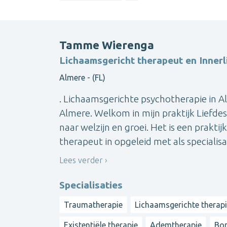
Tamme Wierenga
Lichaamsgericht therapeut en Innerl
Almere - (FL)
. Lichaamsgerichte psychotherapie in A
Almere. Welkom in mijn praktijk Liefde
naar welzijn en groei. Het is een prakti
therapeut in opgeleid met als specialisati
Lees verder
Specialisaties
Traumatherapie
Lichaamsgerichte therap
Existentiële therapie
Ademtherapie
Bon