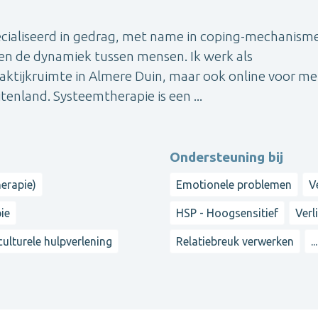
ecialiseerd in gedrag, met name in coping-mechanism
n de dynamiek tussen mensen. Ik werk als
aktijkruimte in Almere Duin, maar ook online voor m
tenland. Systeemtherapie is een ...
Ondersteuning bij
herapie)
Emotionele problemen
V
ie
HSP - Hoogsensitief
Verl
culturele hulpverlening
Relatiebreuk verwerken
...