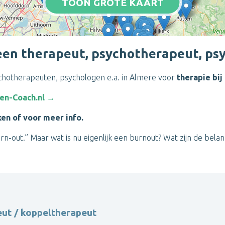
TOON GROTE KAART
een therapeut, psychotherapeut, psy
sychotherapeuten, psychologen e.a. in Almere voor
therapie bij
een-Coach.nl →
ken of voor meer info.
rn-out.” Maar wat is nu eigenlijk een burnout? Wat zijn de bel
ut / koppeltherapeut