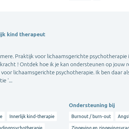
ijk kind therapeut
lmere. Praktijk voor lichaamsgerichte psychotherapie 
skracht ! Ontdek hoe ik je kan ondersteunen op jouw r
jk voor lichaamsgerichte psychotherapie. Ik ben daar al
e '...
Ondersteuning bij
ie
Innerlijk kind-therapie
Burnout / burn-out
Angs
dingpsychotherapie
Zingeving en zingevingsvra