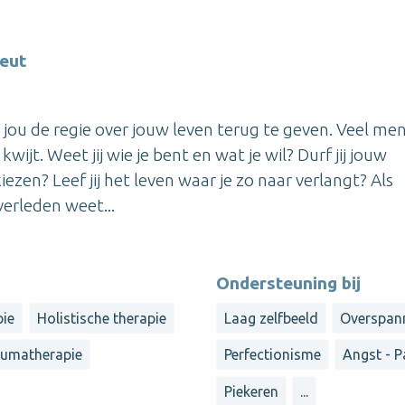
eut
m jou de regie over jouw leven terug te geven. Veel me
wijt. Weet jij wie je bent en wat je wil? Durf jij jouw
ezen? Leef jij het leven waar je zo naar verlangt? Als
erleden weet...
Ondersteuning bij
pie
Holistische therapie
Laag zelfbeeld
Overspan
umatherapie
Perfectionisme
Angst - P
Piekeren
...