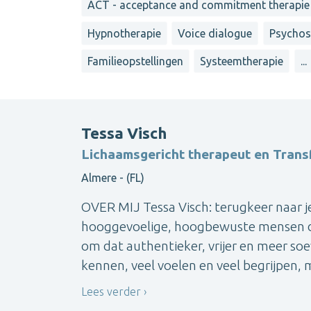
ACT - acceptance and commitment therapie
Hypnotherapie
Voice dialogue
Psychos
Familieopstellingen
Systeemtherapie
...
Tessa Visch
Lichaamsgericht therapeut en Tran
Almere - (FL)
OVER MIJ Tessa Visch: terugkeer naar je
hooggevoelige, hoogbewuste mensen di
om dat authentieker, vrijer en meer soe
kennen, veel voelen en veel begrijpen, 
Lees verder