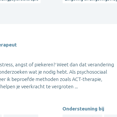
erapeut
n stress, angst of piekeren? Weet dan dat verandering
e onderzoeken wat je nodig hebt. Als psychosociaal
eer ik beproefde methoden zoals ACT-therapie,
elpen je veerkracht te vergroten ...
Ondersteuning bij