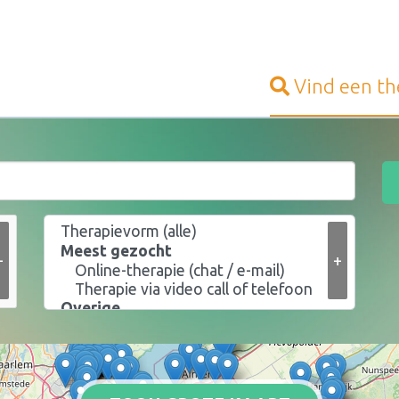
Vind een
th
+
+