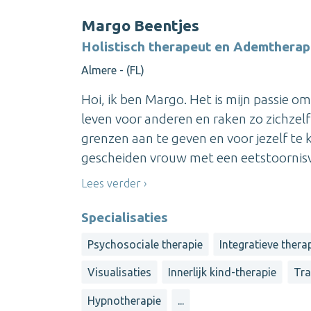
Margo Beentjes
Holistisch therapeut en Ademtherap
Almere - (FL)
Hoi, ik ben Margo. Het is mijn passie o
leven voor anderen en raken zo zichzelf k
grenzen aan te geven en voor jezelf te ki
gescheiden vrouw met een eetstoornisv
Lees verder
Specialisaties
Psychosociale therapie
Integratieve thera
Visualisaties
Innerlijk kind-therapie
Tra
Hypnotherapie
...