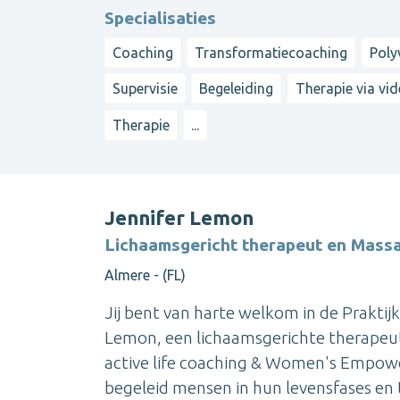
Specialisaties
Coaching
Transformatiecoaching
Poly
Supervisie
Begeleiding
Therapie via vid
Therapie
...
Jennifer Lemon
Lichaamsgericht therapeut en Mass
Almere - (FL)
Jij bent van harte welkom in de Praktij
Lemon, een lichaamsgerichte therapeut
active life coaching & Women's Empowe
begeleid mensen in hun levensfases en tra