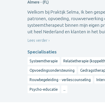
Almere - (FL)
Welkom bij Praktijk Selma, Ik ben gesp
patronen, opvoeding, rouwverwerking e
systeemtherapeut binnen mijn eigen pr
uit heel Nederland en klanten in het bui
Lees verder
Specialisaties
Systeemtherapie
Relatietherapie (koppelt
Opvoedingsondersteuning
Gedragstherap
Rouwbegeleiding - verliescounseling
Inter
Psycho-educatie
...