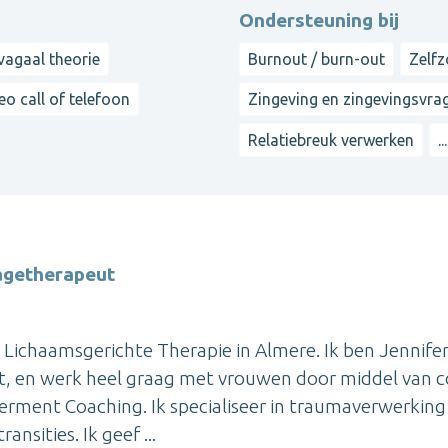
Ondersteuning bij
vagaal theorie
Burnout / burn-out
Zelfz
eo call of telefoon
Zingeving en zingevingsvra
Relatiebreuk verwerken
...
agetherapeut
k Lichaamsgerichte Therapie in Almere. Ik ben Jennife
, en werk heel graag met vrouwen door middel van c
rment Coaching. Ik specialiseer in traumaverwerking
nsities. Ik geef ...