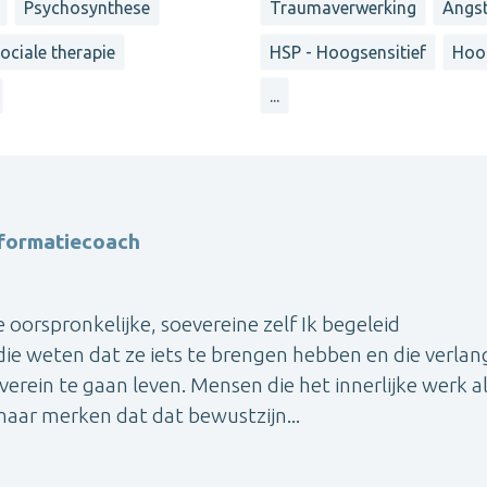
Psychosynthese
Traumaverwerking
Angst
ociale therapie
HSP - Hoogsensitief
Hoo
...
sformatiecoach
 oorspronkelijke, soevereine zelf Ik begeleid
e weten dat ze iets te brengen hebben en die verla
verein te gaan leven. Mensen die het innerlijke werk a
maar merken dat dat bewustzijn...