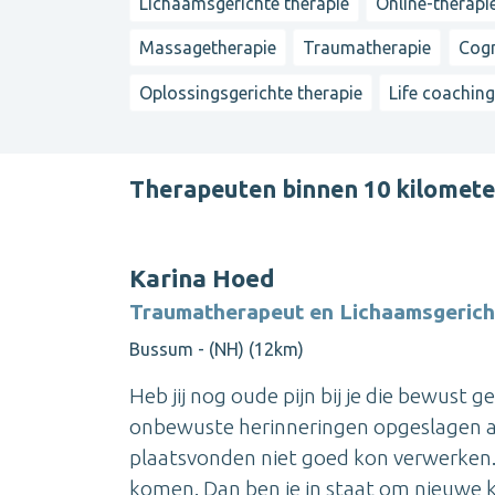
Lichaamsgerichte therapie
Online-therapie
Massagetherapie
Traumatherapie
Cogn
Oplossingsgerichte therapie
Life coachin
Therapeuten binnen 10 kilomet
Karina Hoed
Traumatherapeut en Lichaamsgerich
Bussum - (NH) (12km)
Heb jij nog oude pijn bij je die bewust 
onbewuste herinneringen opgeslagen aa
plaatsvonden niet goed kon verwerken. 
komen. Dan ben je in staat om nieuwe k