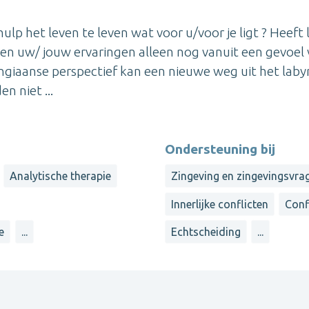
ulp het leven te leven wat voor u/voor je ligt ? Heeft 
en uw/ jouw ervaringen alleen nog vanuit een gevoel
ungiaanse perspectief kan een nieuwe weg uit het laby
 niet ...
Ondersteuning bij
Analytische therapie
Zingeving en zingevingsvra
Innerlijke conflicten
Conf
e
...
Echtscheiding
...