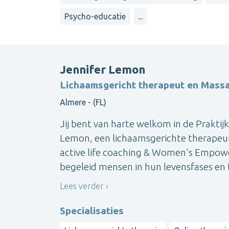
Psycho-educatie
...
Jennifer Lemon
Lichaamsgericht therapeut en Mass
Almere - (FL)
Jij bent van harte welkom in de Praktij
Lemon, een lichaamsgerichte therapeut
active life coaching & Women's Empowe
begeleid mensen in hun levensfases en tra
Lees verder
Specialisaties