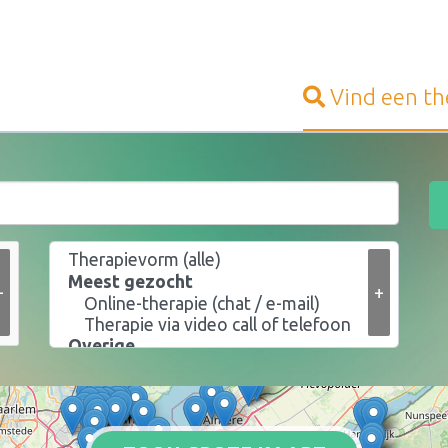
Vind een
th
+
+