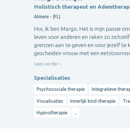
Holistisch therapeut en Ademtherap
Almere - (FL)
Hoi, ik ben Margo. Het is mijn passie o
leven voor anderen en raken zo zichzelf k
grenzen aan te geven en voor jezelf te ki
gescheiden vrouw met een eetstoornisv
Lees verder
Specialisaties
Psychosociale therapie
Integratieve thera
Visualisaties
Innerlijk kind-therapie
Tra
Hypnotherapie
...