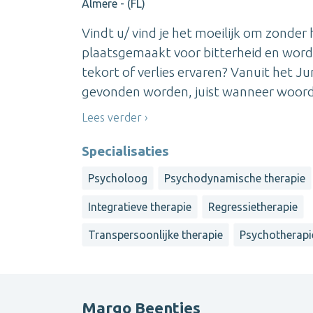
Almere - (FL)
Vindt u/ vind je het moeilijk om zonder h
plaatsgemaakt voor bitterheid en word
tekort of verlies ervaren? Vanuit het J
gevonden worden, juist wanneer woorden
Lees verder
Specialisaties
Psycholoog
Psychodynamische therapie
Integratieve therapie
Regressietherapie
Transpersoonlijke therapie
Psychotherapi
Margo Beentjes