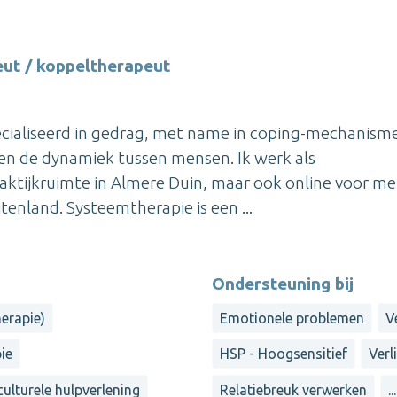
ut / koppeltherapeut
ecialiseerd in gedrag, met name in coping-mechanism
n de dynamiek tussen mensen. Ik werk als
aktijkruimte in Almere Duin, maar ook online voor m
tenland. Systeemtherapie is een ...
Ondersteuning bij
herapie)
Emotionele problemen
V
ie
HSP - Hoogsensitief
Verl
culturele hulpverlening
Relatiebreuk verwerken
...