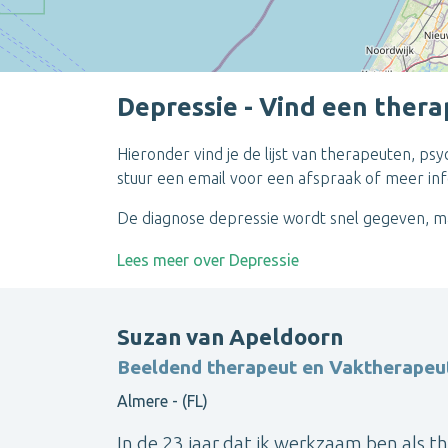
Depressie - Vind een ther
Hieronder vind je de lijst van therapeuten, 
stuur een email voor een afspraak of meer inf
De diagnose depressie wordt snel gegeven, maa
Lees meer over Depressie
Suzan van Apeldoorn
Beeldend therapeut en Vaktherapeut
Almere - (FL)
In de 23 jaar dat ik werkzaam ben als th