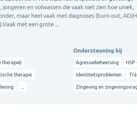
jongeren en volwassen die vaak niet zien hoe uniek,
 zonder, maar heel vaak met diagnoses (burn-out, AD(H
.Vaak met een grote ...
Ondersteuning bij
 therapie)
Agressiebeheersing
HSP 
tische therapie
Identiteitsproblemen
Tra
rlening
...
Zingeving en zingevingsvra
g