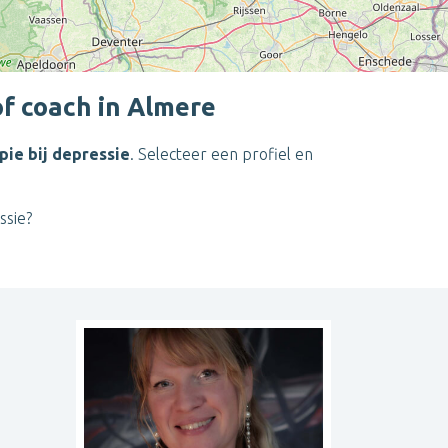
f coach in Almere
pie bij depressie
. Selecteer een profiel en
Leaflet
| ©
OpenStreetMap
contributors
ssie?