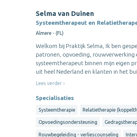
Selma van Duinen
Systeemtherapeut en Relatietherape
Almere - (FL)
Welkom bij Praktijk Selma, Ik ben gesp
patronen, opvoeding, rouwverwerking e
systeemtherapeut binnen mijn eigen pr
uit heel Nederland en klanten in het bui
Lees verder
Specialisaties
Systeemtherapie
Relatietherapie (koppelt
Opvoedingsondersteuning
Gedragstherap
Rouwbegeleiding - verliescounseling
Inter