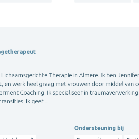
agetherapeut
k Lichaamsgerichte Therapie in Almere. Ik ben Jennife
, en werk heel graag met vrouwen door middel van c
rment Coaching. Ik specialiseer in traumaverwerking
nsities. Ik geef ...
Ondersteuning bij