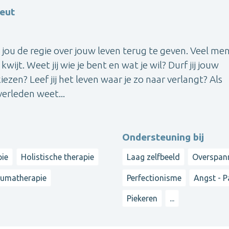
eut
m jou de regie over jouw leven terug te geven. Veel me
wijt. Weet jij wie je bent en wat je wil? Durf jij jouw
ezen? Leef jij het leven waar je zo naar verlangt? Als
erleden weet...
Ondersteuning bij
pie
Holistische therapie
Laag zelfbeeld
Overspan
umatherapie
Perfectionisme
Angst - P
Piekeren
...