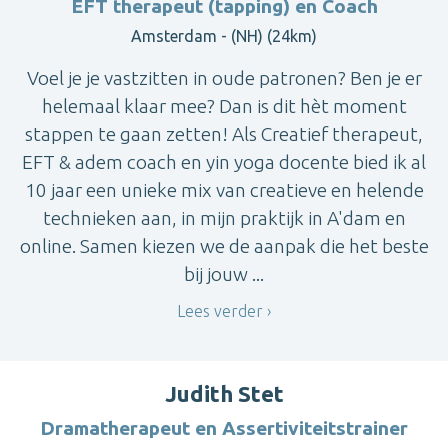
EFT therapeut (tapping) en Coach
Amsterdam - (NH) (24km)
Voel je je vastzitten in oude patronen? Ben je er
helemaal klaar mee? Dan is dit hèt moment
stappen te gaan zetten! Als Creatief therapeut,
EFT & adem coach en yin yoga docente bied ik al
10 jaar een unieke mix van creatieve en helende
technieken aan, in mijn praktijk in A'dam en
online. Samen kiezen we de aanpak die het beste
bij jouw ...
Lees verder
Judith Stet
Dramatherapeut en Assertiviteitstrainer