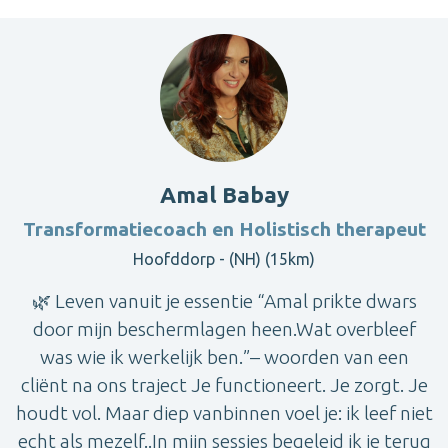
Amal Babay
Transformatiecoach en Holistisch therapeut
Hoofddorp - (NH) (15km)
🌿 Leven vanuit je essentie “Amal prikte dwars
door mijn beschermlagen heen.Wat overbleef
was wie ik werkelijk ben.”– woorden van een
cliënt na ons traject Je functioneert. Je zorgt. Je
houdt vol. Maar diep vanbinnen voel je: ik leef niet
echt als mezelf..In mijn sessies begeleid ik je terug