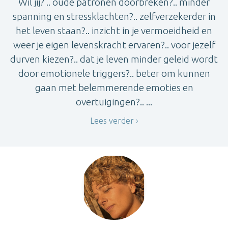
Wil jij? .. oude patronen doorbreken?.. minder
spanning en stressklachten?.. zelfverzekerder in
het leven staan?.. inzicht in je vermoeidheid en
weer je eigen levenskracht ervaren?.. voor jezelf
durven kiezen?.. dat je leven minder geleid wordt
door emotionele triggers?.. beter om kunnen
gaan met belemmerende emoties en
overtuigingen?.. ...
Lees verder