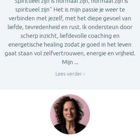
"Spiritueel zijn is normaal zijn, normaal zijn is
spiritueel zijn" Het is mijn passie je weer te
verbinden met jezelf, met het diepe gevoel van
liefde, tevredenheid en rust. Ik ondersteun door
scherp inzicht, liefdevolle coaching en
energetische healing zodat je goed in het leven
gaat staan vol zelfvertrouwen, energie en vrijheid.
Mijn ...
Lees verder