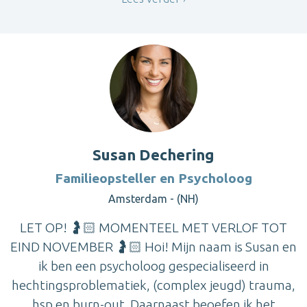
Susan Dechering
Familieopsteller en Psycholoog
Amsterdam - (NH)
LET OP! 🤰🏻 MOMENTEEL MET VERLOF TOT
EIND NOVEMBER 🤰🏻 Hoi! Mijn naam is Susan en
ik ben een psycholoog gespecialiseerd in
hechtingsproblematiek, (complex jeugd) trauma,
hsp en burn-out. Daarnaast beoefen ik het