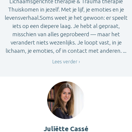
Lichaamsgerichte therapie & Trauma therapie
Thuiskomen in jezelf. Met je lijf, je emoties en je
levensverhaal.Soms weet je het gewoon: er speelt
iets op een diepere laag. Je hebt al gepraat,
misschien van alles geprobeerd — maar het
verandert niets wezenlijks. Je loopt vast, in je
lichaam, je emoties, of in contact met anderen. ...
Lees verder
Juliëtte Cassé