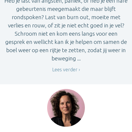
Heb je last van angsten, paniek, of heb je een nare
gebeurtenis meegemaakt die maar blijft
rondspoken? Last van burn out, moeite met
verlies en rouw, of zit je niet echt goed in je vel?
Schroom niet en kom eens langs voor een
gesprek en wellicht kan ik je helpen om samen de
boel weer op een rijtje te zetten, zodat jij weer in
beweging ...
Lees verder