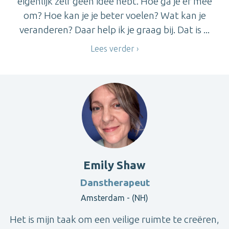
eigenlijk zelf geen idee hebt. Hoe ga je er mee
om? Hoe kan je je beter voelen? Wat kan je
veranderen? Daar help ik je graag bij. Dat is ...
Lees verder
Emily Shaw
Danstherapeut
Amsterdam - (NH)
Het is mijn taak om een veilige ruimte te creëren,