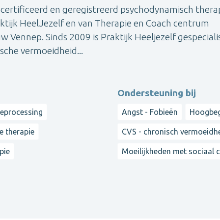
ecertificeerd en geregistreerd psychodynamisch thera
raktijk HeelJezelf en van Therapie en Coach centrum
 Vennep. Sinds 2009 is Praktijk Heeljezelf gespeciali
sche vermoeidheid...
Ondersteuning bij
reprocessing
Angst - Fobieën
Hoogbeg
e therapie
CVS - chronisch vermoeid
pie
Moeilijkheden met sociaal 