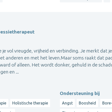
essietherapeut
 je vol vreugde, vrijheid en verbinding. Je merkt dat j
met anderen en met het leven.Maar soms raakt dat pad
verward of alleen. Het wordt donker, gehuld in de scha
en en ...
Ondersteuning bij
apie
Holistische therapie
Angst
Boosheid
Bore