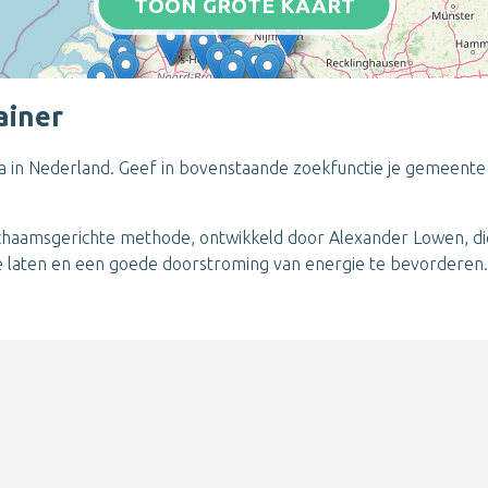
TOON GROTE KAART
ainer
ica in Nederland. Geef in bovenstaande zoekfunctie je gemeente 
 lichaamsgerichte methode, ontwikkeld door Alexander Lowen, d
 te laten en een goede doorstroming van energie te bevorderen.