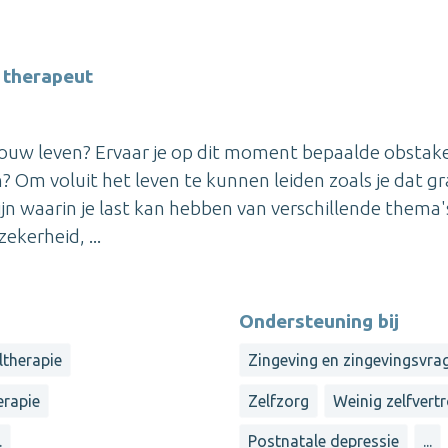
 therapeut
n jouw leven? Ervaar je op dit moment bepaalde obstak
? Om voluit het leven te kunnen leiden zoals je dat g
jn waarin je last kan hebben van verschillende thema'
ekerheid, ...
Ondersteuning bij
therapie
Zingeving en zingevingsvra
rapie
Zelfzorg
Weinig zelfver
.
Postnatale depressie
...