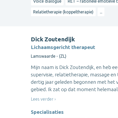
Voice dialogue
RET – rationele emotieve 
Relatietherapie (koppeltherapie)
...
Dick Zoutendijk
Lichaamsgericht therapeut
Lamswaarde - (ZL)
Mijn naam is Dick Zoutendijk, en heb ee
supervisie, relatietherapie, massage e
dertig jaar geleden begonnen met het v
gebied. Ik zat op dat moment helemaal 
Lees verder
Specialisaties