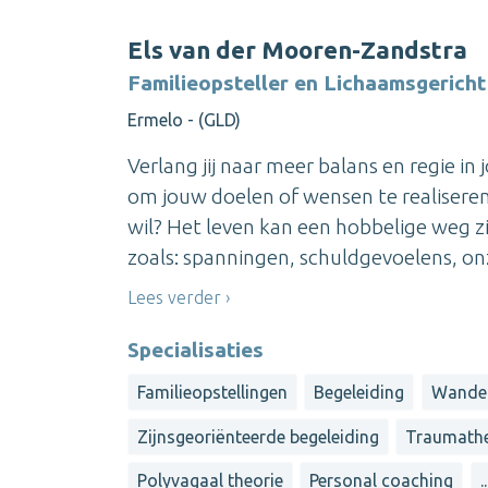
Els van der Mooren-Zandstra
Familieopsteller en Lichaamsgericht
Ermelo - (GLD)
Verlang jij naar meer balans en regie i
om jouw doelen of wensen te realiseren
wil? Het leven kan een hobbelige weg zi
zoals: spanningen, schuldgevoelens, onz
Lees verder
Specialisaties
Familieopstellingen
Begeleiding
Wandel
Zijnsgeoriënteerde begeleiding
Traumathe
Polyvagaal theorie
Personal coaching
..