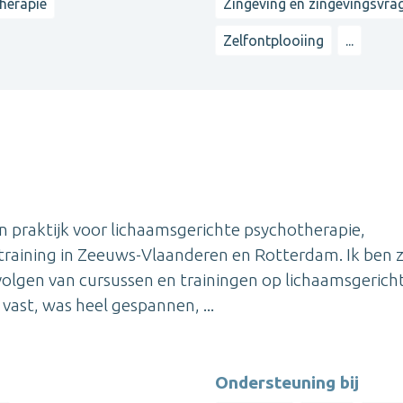
therapie
Zingeving en zingevingsvra
Zelfontplooiing
...
n praktijk voor lichaamsgerichte psychotherapie,
n training in Zeeuws-Vlaanderen en Rotterdam. Ik ben 
olgen van cursussen en trainingen op lichaamsgerich
vast, was heel gespannen, ...
Ondersteuning bij