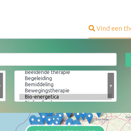
Vind een
th
+
+