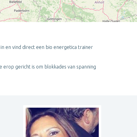
in en vind direct een bio energetica trainer
Leaflet
| ©
OpenStreetMap
contributors
ie erop gericht is om blokkades van spanning