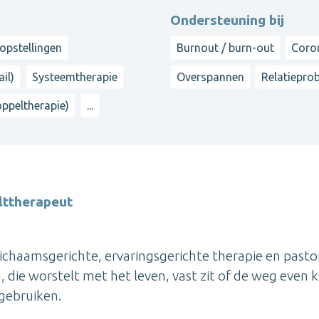
Ondersteuning bij
eopstellingen
Burnout / burn-out
Coro
il)
Systeemtherapie
Overspannen
Relatiepro
oppeltherapie)
...
lttherapeut
lichaamsgerichte, ervaringsgerichte therapie en pasto
 die worstelt met het leven, vast zit of de weg even kw
 gebruiken.