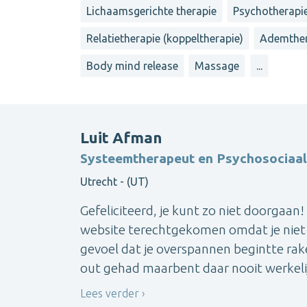
Lichaamsgerichte therapie
Psychotherapi
Relatietherapie (koppeltherapie)
Ademther
Body mind release
Massage
...
Luit Afman
Systeemtherapeut en Psychosociaal
Utrecht - (UT)
Gefeliciteerd, je kunt zo niet doorgaan
website terechtgekomen omdat je niet lek
gevoel dat je overspannen begintte rake
out gehad maarbent daar nooit werkelijk
Lees verder