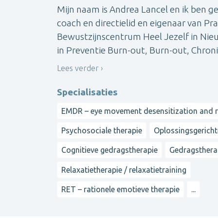
Mijn naam is Andrea Lancel en ik ben g
coach en directielid en eigenaar van P
Bewustzijnscentrum Heel Jezelf in Nieuw
in Preventie Burn-out, Burn-out, Chroni
Lees verder
Specialisaties
EMDR – eye movement desensitization and 
Psychosociale therapie
Oplossingsgericht
Cognitieve gedragstherapie
Gedragsthera
Relaxatietherapie / relaxatietraining
RET – rationele emotieve therapie
...