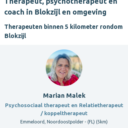
Therapeut, psychotherapeut en
coach in Blokzijl en omgeving
Therapeuten binnen 5 kilometer rondom
Blokzijl
Marian Malek
Psychosociaal therapeut en Relatietherapeut
/ koppeltherapeut
Emmeloord, Noordoostpolder - (FL) (5km)