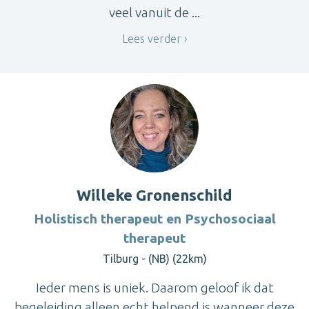
veel vanuit de ...
Lees verder
Willeke Gronenschild
Holistisch therapeut en Psychosociaal
therapeut
Tilburg - (NB) (22km)
Ieder mens is uniek. Daarom geloof ik dat
begeleiding alleen echt helpend is wanneer deze