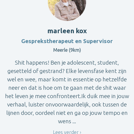
marleen kox
Gesprekstherapeut en Supervisor
Meerle (9km)
Shit happens! Ben je adolescent, student,
gesetteld of gestrand? Elke levensfase kent zijn
wel en wee, maar komt in essentie op hetzelfde
neer en dat is hoe om te gaan met de shit waar
het leven je mee confronteert.Ik duik mee in jouw
verhaal, luister onvoorwaardelijk, ook tussen de
lijnen door, oordeel niet en ga op jouw tempo en
wens ...
Lees verder