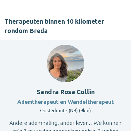
Therapeuten binnen 10 kilometer
rondom Breda
Sandra Rosa Collin
Ademtherapeut en Wandeltherapeut
Oosterhout - (NB) (9km)
Andere ademhaling, ander leven. . We kunnen
zo’n 3 maanden zonder beweging, 3 weken