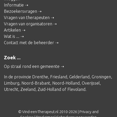
Informatie
Bezoekersvragen
Vragen van therapeuten
Vragen van organisatoren
Artikelen
Wat is ...
Contact met de beheerder
Zoek ...
Op straal rond een gemeente
In de provincie
Drenthe
,
Friesland
,
Gelderland
,
Groningen
,
Limburg
,
Noord-Brabant
,
Noord-Holland
,
Overijssel
,
Utrecht
,
Zeeland
,
Zuid-Holland
of
Flevoland
.
© Vind-een-Therapeut.nl 2010-2026 |
Privacy and