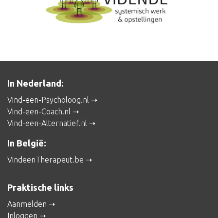
In Nederland:
Vind-een-Psycholoog.nl
Vind-een-Coach.nl
Vind-een-Alternatief.nl
In België:
VindeenTherapeut.be
Praktische links
Aanmelden
Inloggen