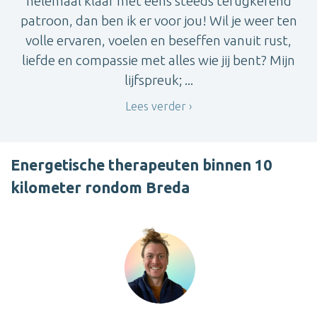
helemaal klaar met eens steeds terugkerend
patroon, dan ben ik er voor jou! Wil je weer ten
volle ervaren, voelen en beseffen vanuit rust,
liefde en compassie met alles wie jij bent? Mijn
lijfspreuk; ...
Lees verder
Energetische therapeuten binnen 10
kilometer rondom Breda