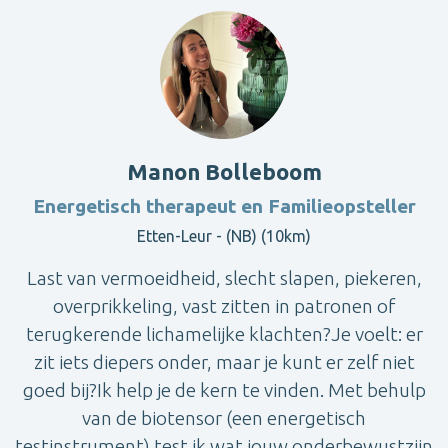
Manon Bolleboom
Energetisch therapeut en Familieopsteller
Etten-Leur - (NB) (10km)
Last van vermoeidheid, slecht slapen, piekeren,
overprikkeling, vast zitten in patronen of
terugkerende lichamelijke klachten?Je voelt: er
zit iets diepers onder, maar je kunt er zelf niet
goed bij?Ik help je de kern te vinden. Met behulp
van de biotensor (een energetisch
testinstrument) test ik wat jouw onderbewustzijn