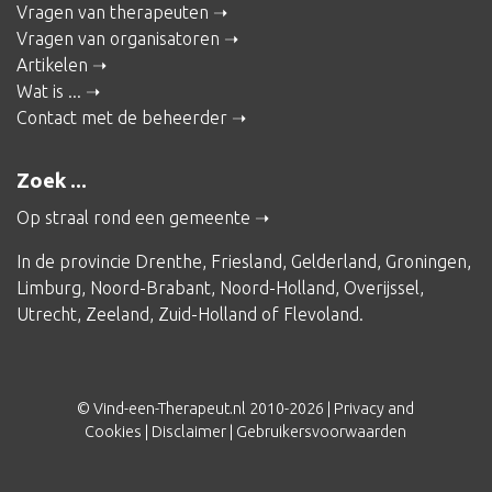
Vragen van therapeuten
Vragen van organisatoren
Artikelen
Wat is ...
Contact met de beheerder
Zoek ...
Op straal rond een gemeente
In de provincie
Drenthe
,
Friesland
,
Gelderland
,
Groningen
,
Limburg
,
Noord-Brabant
,
Noord-Holland
,
Overijssel
,
Utrecht
,
Zeeland
,
Zuid-Holland
of
Flevoland
.
© Vind-een-Therapeut.nl 2010-2026 |
Privacy and
Cookies
|
Disclaimer
|
Gebruikersvoorwaarden