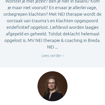
Worstel je met jezelf? Ben je niet in balans? Kom
je maar niet vooruit? En ervaar je allerlei vage,
onbegrepen klachten? Met NEI therapie wordt de
oorzaak van trauma’s en klachten opgespoord
endefinitief opgelost. Liefdevol worden laagjes
afgepeld en geheeld. Totdat deklacht helemaal
opgelost is. MV NEI therapie & coaching in Breda.
NEI ...
Lees verder