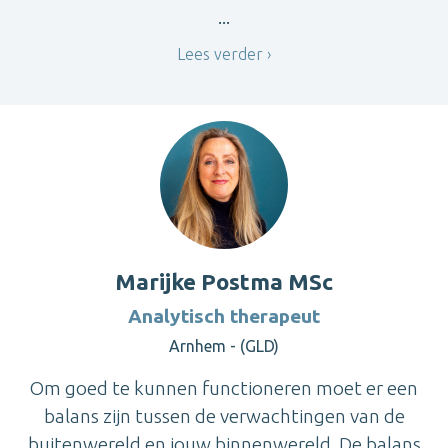
...
Lees verder
Marijke Postma MSc
Analytisch therapeut
Arnhem - (GLD)
Om goed te kunnen functioneren moet er een
balans zijn tussen de verwachtingen van de
buitenwereld en jouw binnenwereld. De balans