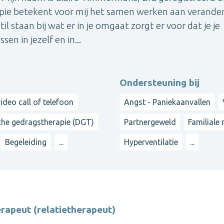
pie betekent voor mij het samen werken aan verande
il staan bij wat er in je omgaat zorgt er voor dat je je
n in jezelf en in...
Ondersteuning bij
ideo call of telefoon
Angst - Paniekaanvallen
che gedragstherapie (DGT)
Partnergeweld
Familiale
Begeleiding
...
Hyperventilatie
...
rapeut (relatietherapeut)