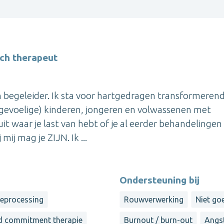
sch therapeut
n begeleider. Ik sta voor hartgedragen transformeren
ggevoelige) kinderen, jongeren en volwassenen met
t waar je last van hebt of je al eerder behandelingen
ij mag je ZIJN. Ik ...
Ondersteuning bij
reprocessing
Rouwverwerking
Niet goe
d commitment therapie
Burnout / burn-out
Angs