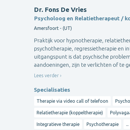
Dr. Fons De Vries
Psycholoog en Relatietherapeut / k
Amersfoort - (UT)
Praktijk voor hypnotherapie, relatiethe
psychotherapie, regressietherapie en i
uitgangspunt is dat psychische probl
aandoeningen, zijn te verlichten of te g
Lees verder
Specialisaties
Therapie via video call of telefoon
Psych
Relatietherapie (koppeltherapie)
Polyvagaa
Integratieve therapie
Psychotherapie
...