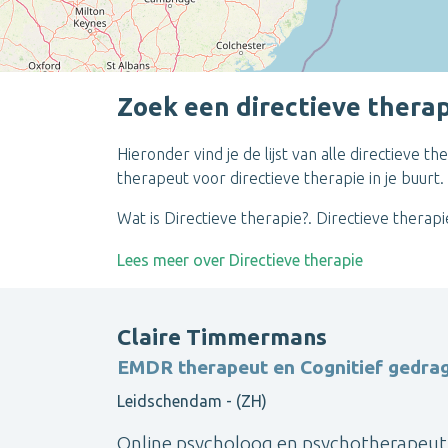
Zoek een directieve therap
Hieronder vind je de lijst van alle directieve
therapeut voor directieve therapie in je buurt.
Wat is Directieve therapie?. Directieve thera
Lees meer over Directieve therapie
Claire Timmermans
EMDR therapeut en Cognitief gedra
Leidschendam - (ZH)
Online psycholoog en psychotherapeut 