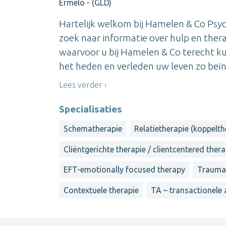
Ermelo - (GLD)
Hartelijk welkom bij Hamelen & Co Psyc
zoek naar informatie over hulp en thera
waarvoor u bij Hamelen & Co terecht ku
het heden en verleden uw leven zo beïnv
Lees verder
Specialisaties
Schematherapie
Relatietherapie (koppelth
Cliëntgerichte therapie / clientcentered ther
EFT-emotionally focused therapy
Trauma
Contextuele therapie
TA – transactionele 