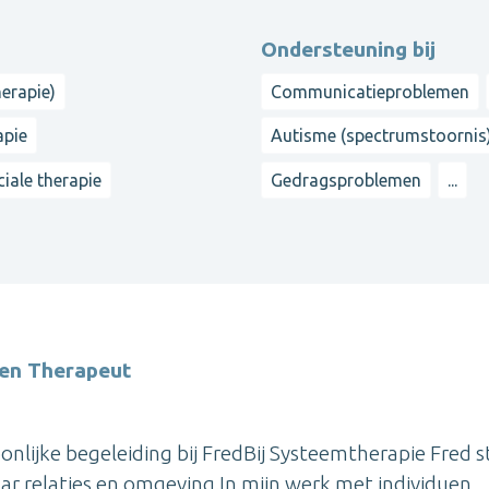
Ondersteuning bij
herapie)
Communicatieproblemen
apie
Autisme (spectrumstoornis
iale therapie
Gedragsproblemen
...
 en Therapeut
lijke begeleiding bij FredBij Systeemtherapie Fred s
aar relaties en omgeving.In mijn werk met individuen,