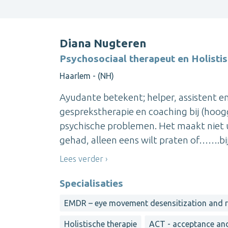
Diana Nugteren
Psychosociaal therapeut en Holisti
Haarlem - (NH)
Ayudante betekent; helper, assistent e
gesprekstherapie en coaching bij (hoo
psychische problemen. Het maakt niet ui
gehad, alleen eens wilt praten of…….bij m
Lees verder
Specialisaties
EMDR – eye movement desensitization and 
Holistische therapie
ACT - acceptance an