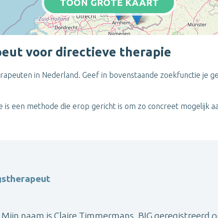
TOON GROTE KAART
eut voor directieve therapie
 therapeuten in Nederland. Geef in bovenstaande zoekfunctie je g
pie is een methode die erop gericht is om zo concreet mogelijk 
gstherapeut
Mijn naam is Claire Timmermans, BIG geregistreerd o