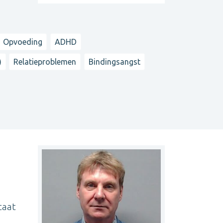
Opvoeding
ADHD
)
Relatieproblemen
Bindingsangst
taat