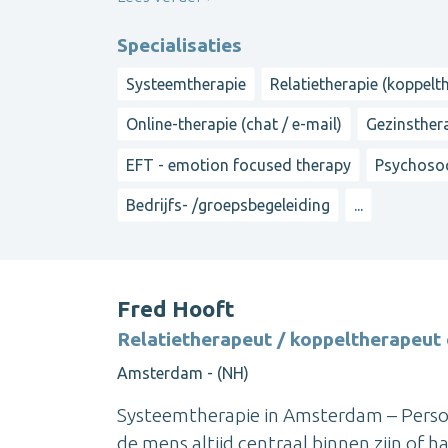
Specialisaties
Systeemtherapie
Relatietherapie (koppelt
Online-therapie (chat / e-mail)
Gezinsther
EFT - emotion focused therapy
Psychosoc
Bedrijfs- /groepsbegeleiding
...
Fred Hooft
Relatietherapeut / koppeltherapeut
Amsterdam - (NH)
Systeemtherapie in Amsterdam – Persoon
de mens altijd centraal binnen zijn of h