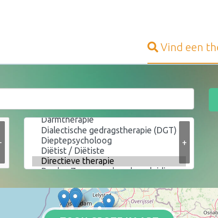
Vind een
th
+
+