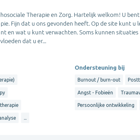
hosociale Therapie en Zorg. Hartelijk welkom! U bent
pie. Fijn dat u ons gevonden heeft. Op de site kunt u 
nt en wat u kunt verwachten. Soms kunnen situaties 
loeden dat u er...
Ondersteuning bij
erapie)
Burnout / burn-out
Post
apy
Angst - Fobieën
Traumav
therapie
Persoonlijke ontwikkeling
analyse
...