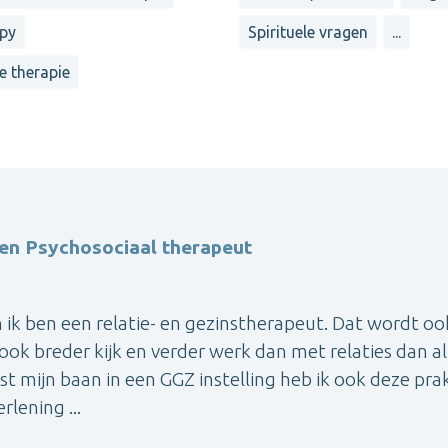
apy
Spirituele vragen
...
e therapie
 en Psychosociaal therapeut
 ik ben een relatie- en gezinstherapeut. Dat wordt oo
k breder kijk en verder werk dan met relaties dan al
st mijn baan in een GGZ instelling heb ik ook deze prak
rlening ...