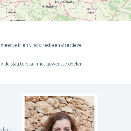
emeente in en vind direct een directieve
Leaflet
| ©
OpenStreetMap
contributors
aan de slag te gaan met gewenste doelen.
nline