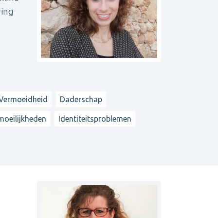
ring
Vermoeidheid
Daderschap
 moeilijkheden
Identiteitsproblemen