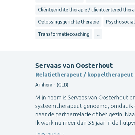
Cliëntgerichte therapie / clientcentered ther
Oplossingsgerichte therapie
Psychosocial
Transformatiecoaching
...
Servaas van Oosterhout
Relatietherapeut / koppeltherapeut
Arnhem - (GLD)
Mijn naam is Servaas van Oosterhout en
systeemtherapeut genoemd, omdat ik oo
naar de partnerrelatie of het gezin. Naa
Ik werk nu meer dan 35 jaar in de hulpve
Lees verder