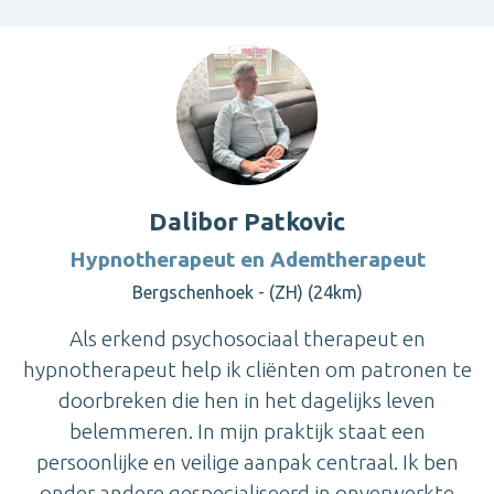
Dalibor Patkovic
Hypnotherapeut en Ademtherapeut
Bergschenhoek - (ZH) (24km)
Als erkend psychosociaal therapeut en
hypnotherapeut help ik cliënten om patronen te
doorbreken die hen in het dagelijks leven
belemmeren. In mijn praktijk staat een
persoonlijke en veilige aanpak centraal. Ik ben
onder andere gespecialiseerd in onverwerkte