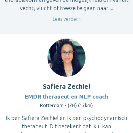
vecht, vlucht of freeze te gaan naar ...
Lees verder
Safiera Zechiel
EMDR therapeut en NLP coach
Rotterdam - (ZH) (17km)
Ik ben Safiera Zechiel en ik ben psychodynamisch
therapeut. Dit betekent dat ik u kan