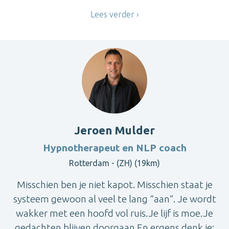
Lees verder
Jeroen Mulder
Hypnotherapeut en NLP coach
Rotterdam - (ZH) (19km)
Misschien ben je niet kapot. Misschien staat je
systeem gewoon al veel te lang “aan”. Je wordt
wakker met een hoofd vol ruis.Je lijf is moe.Je
gedachten blijven doorgaan.En ergens denk je: