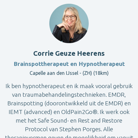
Corrie Geuze Heerens
Brainspottherapeut en Hypnotherapeut
Capelle aan den IJssel - (ZH) (18km)
Ik ben hypnotherapeut en ik maak vooral gebruik
van traumabehandelingstechnieken. EMDR,
Brainspotting (doorontwikkeld uit de EMDR) en
IEMT (advanced) en OldPain2Go®. Ik werk ook
met het Safe Sound- en Rest and Restore
Protocol van Stephen Porges. Alle
therapievormen geven de mogelijkheid om vanuit