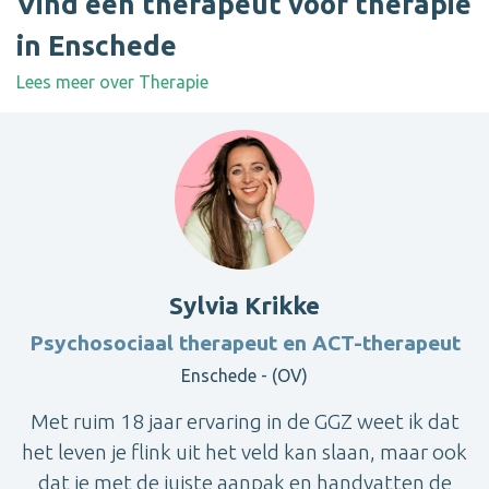
Vind een therapeut voor therapie
in Enschede
Lees meer over Therapie
Sylvia Krikke
Psychosociaal therapeut en ACT-therapeut
Enschede - (OV)
Met ruim 18 jaar ervaring in de GGZ weet ik dat
het leven je flink uit het veld kan slaan, maar ook
dat je met de juiste aanpak en handvatten de