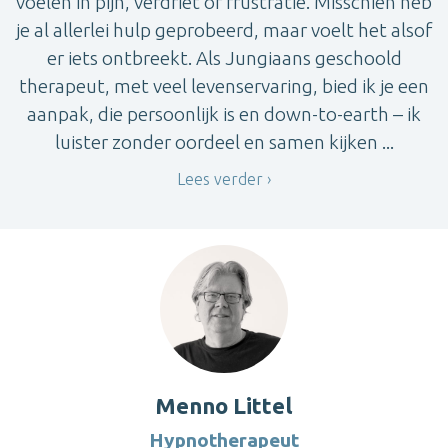
voelen in pijn, verdriet of frustratie. Misschien heb
je al allerlei hulp geprobeerd, maar voelt het alsof
er iets ontbreekt. Als Jungiaans geschoold
therapeut, met veel levenservaring, bied ik je een
aanpak, die persoonlijk is en down-to-earth – ik
luister zonder oordeel en samen kijken ...
Lees verder
Menno Littel
Hypnotherapeut