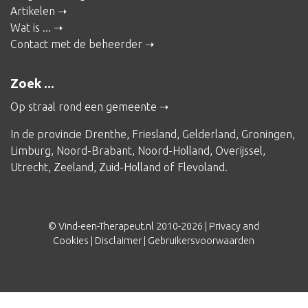
Artikelen
Wat is ...
Contact met de beheerder
Zoek ...
Op straal rond een gemeente
In de provincie
Drenthe
,
Friesland
,
Gelderland
,
Groningen
,
Limburg
,
Noord-Brabant
,
Noord-Holland
,
Overijssel
,
Utrecht
,
Zeeland
,
Zuid-Holland
of
Flevoland
.
© Vind-een-Therapeut.nl 2010-2026 |
Privacy and
Cookies
|
Disclaimer
|
Gebruikersvoorwaarden