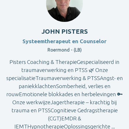
JOHN PISTERS
Systeemtherapeut en Counselor
Roermond - (LB)
Pisters Coaching & TherapieGespecialiseerd in
traumaverwerking en PTSS 🌿 Onze
specialisatieTraumaverwerking & PTSSAngst- en
paniekklachtenSomberheid, verlies en
rouwEmotionele blokkades en herbelevingen 🔑
Onze werkwijzeJagertherapie – krachtig bij
trauma en PTSSCognitieve Gedragstherapie
(CGT)EMDR &
IEMTHypnotherapieOplossingsgerichte ...