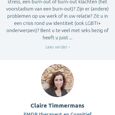
stress, een burn-out of burn-out klachten (het
voorstadium van een burn-out)? Zijn er (andere)
problemen op uw werk of in uw relatie? Zit u in
een crisis rond uw identiteit (ook LGBTI+
onderwerpen)? Bent u te veel met seks bezig of
heeft u juist ...
Lees verder
Claire Timmermans
EMDR therapeut en Cognitief