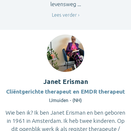
levensweg ...
Lees verder
Janet Erisman
Cliëntgerichte therapeut en EMDR therapeut
IJmuiden - (NH)
Wie ben ik? Ik ben Janet Erisman en ben geboren
in 1961 in Amsterdam. Ik heb twee kinderen. Op
dit ogenblik werk ik als register therapeute /