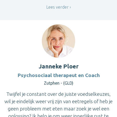
Lees verder
Janneke Ploer
Psychosociaal therapeut en Coach
Zutphen - (GLD)
Twijfel je constant over de juiste voedselkeuzes,
wil je eindelijk weer vrij zijn van eetregels of heb je
geen probleem met eten maar zoek je wel een
oplossing? Ik help je om weer innerlijke rust te