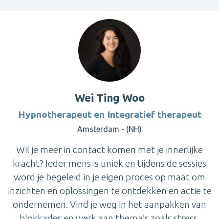
Wei Ting Woo
Hypnotherapeut en Integratief therapeut
Amsterdam - (NH)
Wil je meer in contact komen met je innerlijke
kracht? Ieder mens is uniek en tijdens de sessies
word je begeleid in je eigen proces op maat om
inzichten en oplossingen te ontdekken en actie te
ondernemen. Vind je weg in het aanpakken van
blokkades en werk aan thema’s zoals stress,