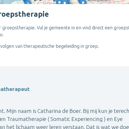
roepstherapie
r groepstherapie. Vul je gemeente in en vind direct een groeps
o.
 volgen van therapeutische begeleiding in groep.
matherapeut
t. Mijn naam is Catharina de Boer. Bij mij kun je terec
en Traumatherapie ( Somatic Experiencing ) en Eye
an het lichaam weer leren verstaan. Dat is wat we doe