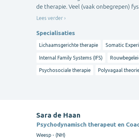
de therapie. Veel (vaak onbegrepen) fysi
Lees verder
Specialisaties
Lichaamsgerichte therapie
Somatic Exper
Internal Family Systems (IFS)
Rouwbegeleid
Psychosociale therapie
Polyvagaal theori
Sara de Haan
Psychodynamisch therapeut en Coa
Weesp - (NH)