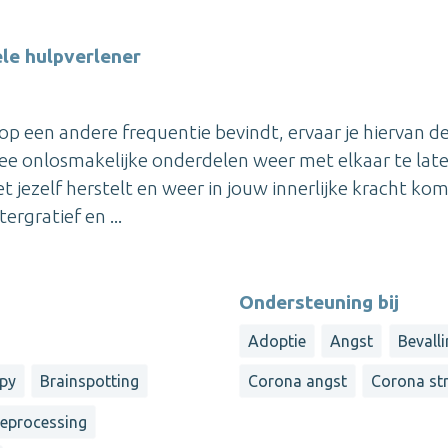
ele hulpverlener
op een andere frequentie bevindt, ervaar je hiervan d
ee onlosmakelijke onderdelen weer met elkaar te lat
 jezelf herstelt en weer in jouw innerlijke kracht kom
ergratief en ...
Ondersteuning bij
Adoptie
Angst
Bevall
apy
Brainspotting
Corona angst
Corona st
reprocessing