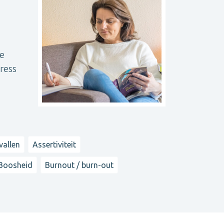
de
ress
vallen
Assertiviteit
Boosheid
Burnout / burn-out