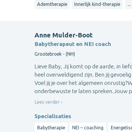
Ademtherapie
Innerlijk kind-therapie
...
Anne Mulder-Boot
Babytherapeut en NEI coach
Grootebroek - (NH)
Lieve Baby, Jij komt op de aarde, in lief
heel overweldigend zijn. Ben jij gevoelig 
Voel jij je over het algemeen onrustig?
onderbewuste te laten spreken.Jouw pa
Lees verder
Specialisaties
Babytherapie
NEI – coaching
Energetis