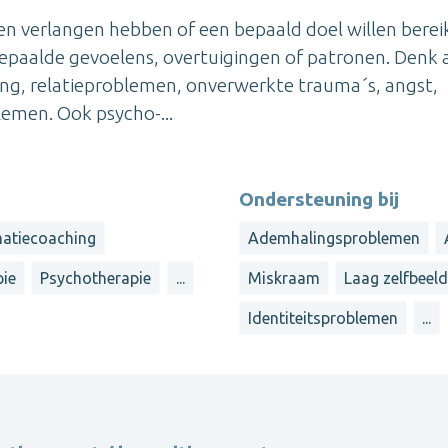
en verlangen hebben of een bepaald doel willen berei
epaalde gevoelens, overtuigingen of patronen. Denk 
ning, relatieproblemen, onverwerkte trauma´s, angst,
emen. Ook psycho-...
Ondersteuning bij
atiecoaching
Ademhalingsproblemen
ie
Psychotherapie
...
Miskraam
Laag zelfbeel
Identiteitsproblemen
...