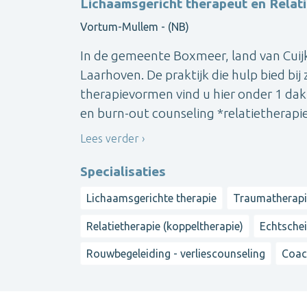
Lichaamsgericht therapeut en Relat
Vortum-Mullem - (NB)
In de gemeente Boxmeer, land van Cuijk
Laarhoven. De praktijk die hulp bied bi
therapievormen vind u hier onder 1 da
en burn-out counseling *relatietherapi
Lees verder
Specialisaties
Lichaamsgerichte therapie
Traumatherap
Relatietherapie (koppeltherapie)
Echtsche
Rouwbegeleiding - verliescounseling
Coac