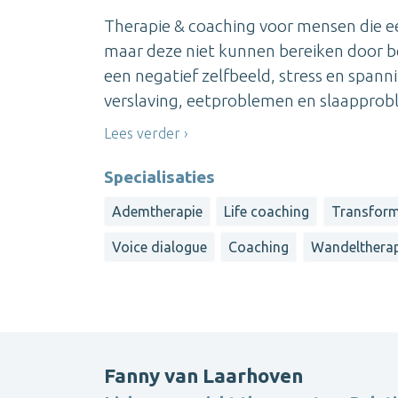
Therapie & coaching voor mensen die e
maar deze niet kunnen bereiken door b
een negatief zelfbeeld, stress en span
verslaving, eetproblemen en slaapprobl
Lees verder
Specialisaties
Ademtherapie
Life coaching
Transform
Voice dialogue
Coaching
Wandeltherap
Fanny van Laarhoven