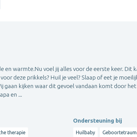
de en warmte.Nu voel jij alles voor de eerste keer. Dit 
voor deze prikkels? Huil je veel? Slaap of eet je moeilij
Wij gaan kijken waar dit gevoel vandaan komt door het
pa en ...
Ondersteuning bij
che therapie
Huilbaby
Geboortetraum