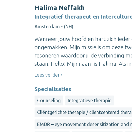
Halima Neffakh
Integratief therapeut en Intercultur
Amsterdam - (NH)
Wanneer jouw hoofd en hart zich ieder 
ongemakken. Mijn missie is om deze tw
resoneren waardoor jij de verbinding met
staan. Hello! Mijn naam is Halima. Als int
Lees verder
Specialisaties
Counseling
Integratieve therapie
Cliëntgerichte therapie / clientcentered ther
EMDR – eye movement desensitization and 