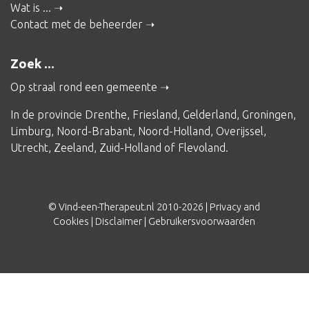
Wat is ...
Contact met de beheerder
Zoek ...
Op straal rond een gemeente
In de provincie
Drenthe
,
Friesland
,
Gelderland
,
Groningen
,
Limburg
,
Noord-Brabant
,
Noord-Holland
,
Overijssel
,
Utrecht
,
Zeeland
,
Zuid-Holland
of
Flevoland
.
© Vind-een-Therapeut.nl 2010-2026 |
Privacy and
Cookies
|
Disclaimer
|
Gebruikersvoorwaarden