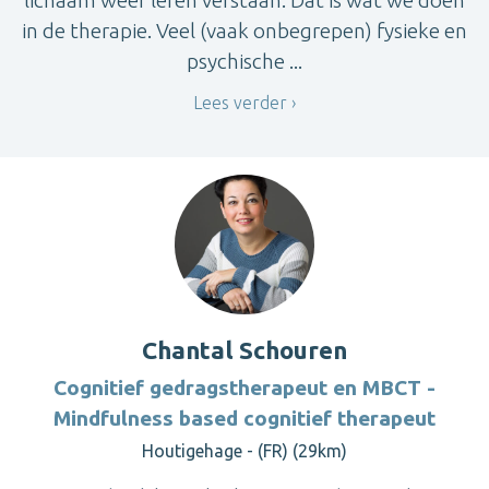
lichaam weer leren verstaan. Dat is wat we doen
in de therapie. Veel (vaak onbegrepen) fysieke en
psychische ...
Lees verder
Chantal Schouren
Cognitief gedragstherapeut en MBCT -
Mindfulness based cognitief therapeut
Houtigehage - (FR) (29km)