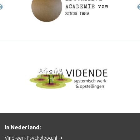
In Nederland:
Vind-een-Psycholoog.nl