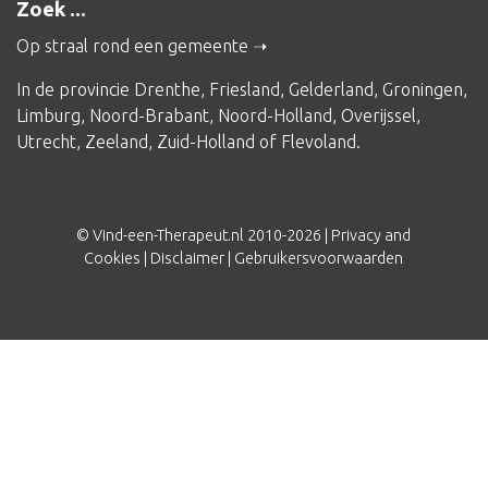
Zoek ...
Op straal rond een gemeente
In de provincie
Drenthe
,
Friesland
,
Gelderland
,
Groningen
,
Limburg
,
Noord-Brabant
,
Noord-Holland
,
Overijssel
,
Utrecht
,
Zeeland
,
Zuid-Holland
of
Flevoland
.
© Vind-een-Therapeut.nl 2010-2026 |
Privacy and
Cookies
|
Disclaimer
|
Gebruikersvoorwaarden