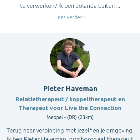
te verwerken? Ik ben Jolanda Luiten ...
Lees verder
Pieter Haveman
Relatietherapeut / koppeltherapeut en
Therapeut voor Live the Connection
Meppel - (DR) (23km)
Terug naar verbinding met jezelf en je omgeving.
Ik ben Pieter Haveman, psychosociaal therapeut