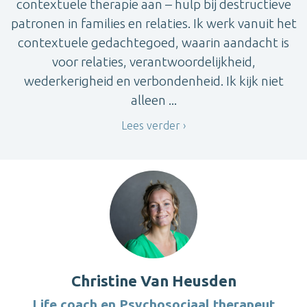
contextuele therapie aan – hulp bij destructieve
patronen in families en relaties. Ik werk vanuit het
contextuele gedachtegoed, waarin aandacht is
voor relaties, verantwoordelijkheid,
wederkerigheid en verbondenheid. Ik kijk niet
alleen ...
Lees verder
Christine Van Heusden
Life coach en Psychosociaal therapeut