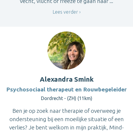
vecht, vlucht of freeze te gaan naar ...
Lees verder
Alexandra Smink
Psychosociaal therapeut en Rouwbegeleider
Dordrecht - (ZH) (11km)
Ben je op zoek naar therapie of overweeg je
ondersteuning bij een moeilijke situatie of een
verlies? Je bent welkom in mijn praktijk, Mind-