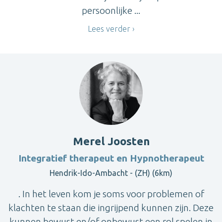
persoonlijke ...
Lees verder
Merel Joosten
Integratief therapeut en Hypnotherapeut
Hendrik-Ido-Ambacht - (ZH) (6km)
. In het leven kom je soms voor problemen of
klachten te staan die ingrijpend kunnen zijn. Deze
kunnen bewust en/of onbewust een rol spelen in