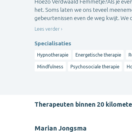
Hoezo Verdwaald Femmetje?Als je even d
het. Soms laten we ons teveel meenemen
gebeurtenissen even de weg kwijt. We dw
Lees verder
Specialisaties
Hypnotherapie
Energetische therapie
R
Mindfulness
Psychosociale therapie
Ho
Therapeuten binnen 20 kilomet
Marian Jongsma