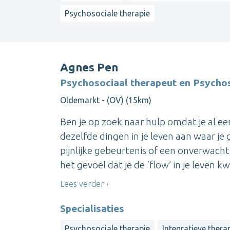
Psychosociale therapie
Agnes Pen
Psychosociaal therapeut en Psychos
Oldemarkt - (OV) (15km)
Ben je op zoek naar hulp omdat je al een t
dezelfde dingen in je leven aan waar je
pijnlijke gebeurtenis of een onverwacht
het gevoel dat je de ‘flow’ in je leven kwij
Lees verder
Specialisaties
Psychosociale therapie
Integratieve thera