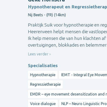
Hypnotherapeut en Regressiethera
Nij Beets - (FR) (14km)
Praktijk Suik voor hypnotherapie en regr
Heerenveen helpt mensen die vastlopen 
Ik help mensen die van hun klachten af
overtuigingen, blokkades en belemmeri
Lees verder
Specialisaties
Hypnotherapie
IEMT - Integral Eye Move
Regressietherapie
EMDR – eye movement desensitization and 
Voice dialogue
NLP – Neuro Linguistic P