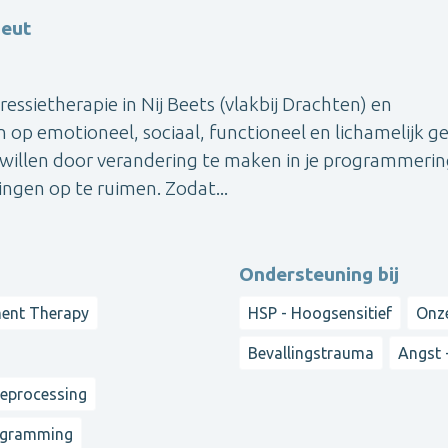
peut
essietherapie in Nij Beets (vlakbij Drachten) en
op emotioneel, sociaal, functioneel en lichamelijk ge
 willen door verandering te maken in je programmerin
ngen op te ruimen. Zodat...
Ondersteuning bij
ment Therapy
HSP - Hoogsensitief
Onz
Bevallingstrauma
Angst 
reprocessing
rogramming