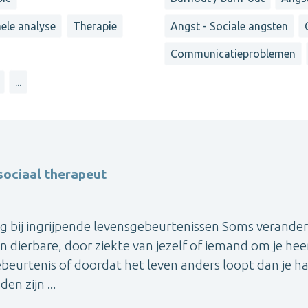
ele analyse
Therapie
Angst - Sociale angsten
Communicatieproblemen
...
ociaal therapeut
ng bij ingrijpende levensgebeurtenissen Soms verander
en dierbare, door ziekte van jezelf of iemand om je hee
ebeurtenis of doordat het leven anders loopt dan je h
n zijn ...