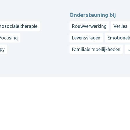
Ondersteuning bij
hosociale therapie
Rouwverwerking
Verlies
Focusing
Levensvragen
Emotionel
apy
Familiale moeilijkheden
..