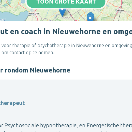
TOON GROTE KAART
ut en coach in Nieuwehorne en omg
 voor therapie of psychotherapie in Nieuwehorne en omgeving. 
of om contact op te nemen.
er rondom Nieuwehorne
therapeut
r Psychosociale hypnotherapie, en Energetische ther