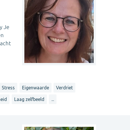
y Je
en
racht
Stress
Eigenwaarde
Verdriet
eid
Laag zelfbeeld
...