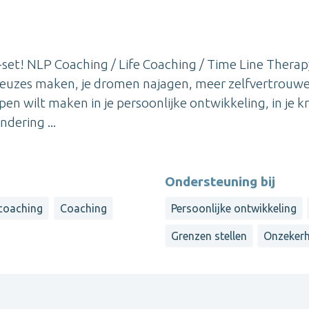
-set! NLP Coaching / Life Coaching / Time Line Therap
n keuzes maken, je dromen najagen, meer zelfvertrouw
pen wilt maken in je persoonlijke ontwikkeling, in je k
ndering ...
Ondersteuning bij
 coaching
Coaching
Persoonlijke ontwikkeling
Grenzen stellen
Onzekerh