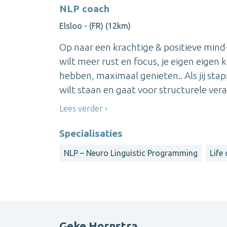
NLP coach
Elsloo - (FR) (12km)
Op naar een krachtige & positieve mind
wilt meer rust en focus, je eigen eige
hebben, maximaal genieten.. Als jij stap
wilt staan en gaat voor structurele vera
Lees verder
Specialisaties
NLP – Neuro Linguistic Programming
Life
Geke Hornstra