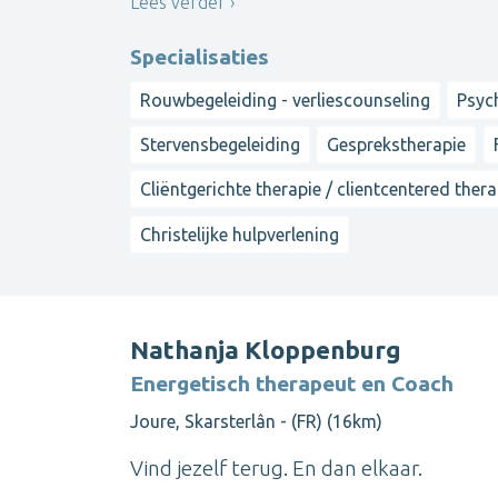
Lees verder
Specialisaties
Rouwbegeleiding - verliescounseling
Psyc
Stervensbegeleiding
Gesprekstherapie
Cliëntgerichte therapie / clientcentered ther
Christelijke hulpverlening
Nathanja Kloppenburg
Energetisch therapeut en Coach
Joure, Skarsterlân - (FR) (16km)
Vind jezelf terug. En dan elkaar.