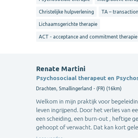
Christelijke hulpverlening
TA – transaction
Lichaamsgerichte therapie
ACT - acceptance and commitment therapie
Renate Martini
Psychosociaal therapeut en Psychos
Drachten, Smallingerland - (FR) (16km)
Welkom in mijn praktijk voor begeleidi
leven ingrijpend. Door het verlies van e
een scheiding, een burn-out , heftige g
gehoopt of verwacht. Dat kan kort gelede