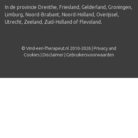
In de provincie
Drenthe
,
Friesland
,
Gelderland
,
Groningen
,
Limburg
,
Noord-Brabant
,
Noord-Holland
,
Overijssel
,
Utrecht
,
Zeeland
,
Zuid-Holland
of
Flevoland
.
© Vind-een-Therapeut.nl 2010-2026 |
Privacy and
Cookies
|
Disclaimer
|
Gebruikersvoorwaarden