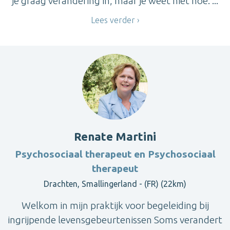
je graag verandering in, maar je weet niet hoe. ...
Lees verder
Renate Martini
Psychosociaal therapeut en Psychosociaal
therapeut
Drachten, Smallingerland - (FR) (22km)
Welkom in mijn praktijk voor begeleiding bij
ingrijpende levensgebeurtenissen Soms verandert