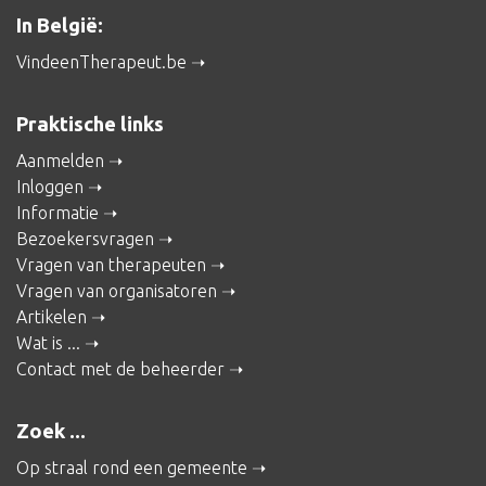
In België:
VindeenTherapeut.be
Praktische links
Aanmelden
Inloggen
Informatie
Bezoekersvragen
Vragen van therapeuten
Vragen van organisatoren
Artikelen
Wat is ...
Contact met de beheerder
Zoek ...
Op straal rond een gemeente