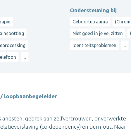
Ondersteuning bij
rapie
Geboortetrauma
(Chroni
ainspotting
Niet goed in je vel zitten
reprocessing
Identiteitsproblemen
...
telefoon
...
/ loopbaanbegeleider
ls angsten, gebrek aan zelfvertrouwen, onverwerkte
elatieverslaving (co-dependency) en burn-out. Naar