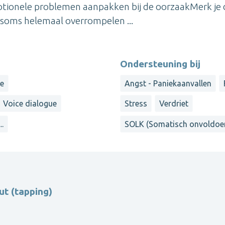
motionele problemen aanpakken bij de oorzaakMerk je 
 soms helemaal overrompelen ...
Ondersteuning bij
e
Angst - Paniekaanvallen
Voice dialogue
Stress
Verdriet
...
SOLK (Somatisch onvoldoend
t (tapping)