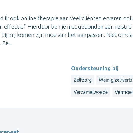
ied ik ook online therapie aan.Veel cliënten ervaren onl
n effectief. Hierdoor ben je niet gebonden aan reistijd
 bij mij komen zijn moe van het aanpassen. Niet omda
 Ze...
Ondersteuning bij
Zelfzorg
Weinig zelfver
Verzamelwoede
Vermoei
erapeut