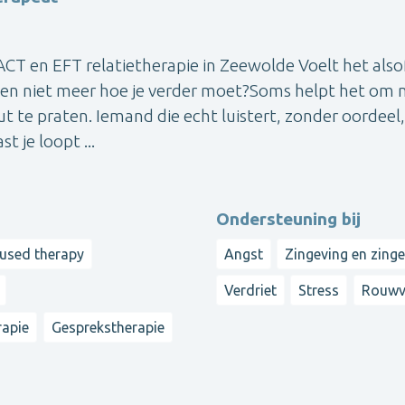
ACT en EFT relatietherapie in Zeewolde Voelt het alsof
 even niet meer hoe je verder moet?Soms helpt het om
 te praten. Iemand die echt luistert, zonder oordeel,
t je loopt ...
Ondersteuning bij
cused therapy
Angst
Zingeving en zing
Verdriet
Stress
Rouwv
apie
Gesprekstherapie