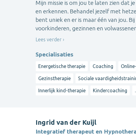
Mijn missie is om jou te laten zien dat j
en erkennen. Behandel jezelf met hetzelf
bent uniek en er is maar één van jou. Bi
voorkinderen, gezinnen en volwassenen. 
Lees verder
Specialisaties
Energetische therapie
Coaching
Online-
Gezinstherapie
Sociale vaardigheidstrain
Innerlijk kind-therapie
Kindercoaching
.
Ingrid van der Kuijl
Integratief therapeut en Hypnother