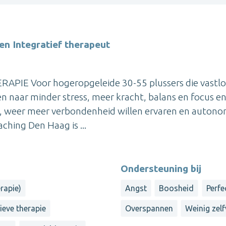
en Integratief therapeut
IE Voor hogeropgeleide 30-55 plussers die vastl
gen naar minder stress, meer kracht, balans en focus e
n, weer meer verbondenheid willen ervaren en auton
aching Den Haag is ...
Ondersteuning bij
rapie)
Angst
Boosheid
Perfe
ieve therapie
Overspannen
Weinig zel