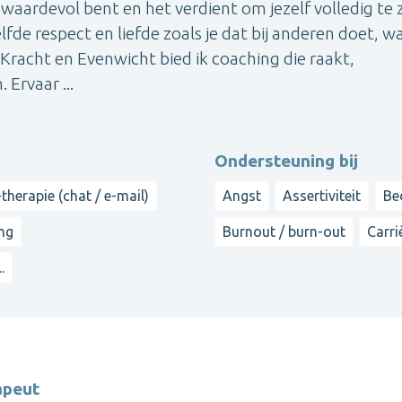
e waardevol bent en het verdient om jezelf volledig te 
de respect en liefde zoals je dat bij anderen doet, wan
j Kracht en Evenwicht bied ik coaching die raakt,
Ervaar ...
Ondersteuning bij
therapie (chat / e-mail)
Angst
Assertiviteit
Be
ing
Burnout / burn-out
Carri
..
apeut