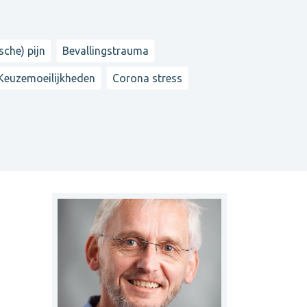
sche) pijn
Bevallingstrauma
Keuzemoeilijkheden
Corona stress