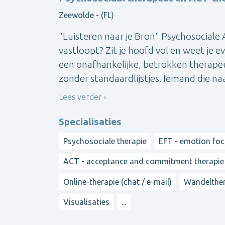
Zeewolde - (FL)
"Luisteren naar je Bron" Psychosociale 
vastloopt? Zit je hoofd vol en weet je
een onafhankelijke, betrokken therapeut
zonder standaardlijstjes. Iemand die naas
Lees verder
Specialisaties
Psychosociale therapie
EFT - emotion fo
ACT - acceptance and commitment therapie
Online-therapie (chat / e-mail)
Wandelther
Visualisaties
...