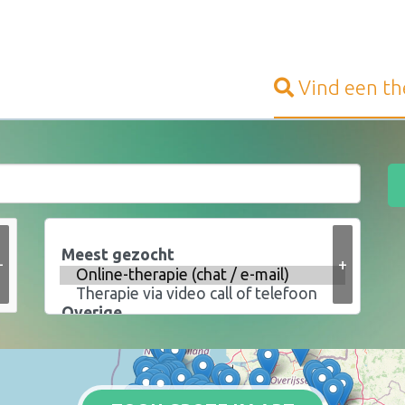
Vind een
th
+
+