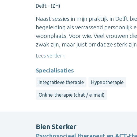
Delft - (ZH)
Naast sessies in mijn praktijk in Delft b
begeleiding als verrassend persoonlijk e
woonplaats. Voor wie. Veel vrouwen die
zwak zijn, maar juist omdat ze sterk zijn.
Lees verder
Specialisaties
Integratieve therapie
Hypnotherapie
Online-therapie (chat / e-mail)
Bien Sterker
Psychosociaal therapeut en ACT-th