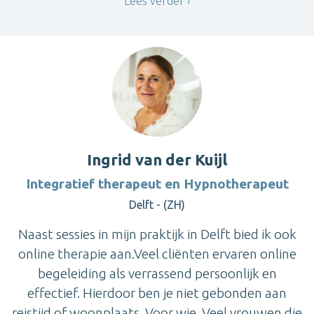
Lees verder
Ingrid van der Kuijl
Integratief therapeut en Hypnotherapeut
Delft - (ZH)
Naast sessies in mijn praktijk in Delft bied ik ook
online therapie aan.Veel cliënten ervaren online
begeleiding als verrassend persoonlijk en
effectief. Hierdoor ben je niet gebonden aan
reistijd of woonplaats. Voor wie. Veel vrouwen die