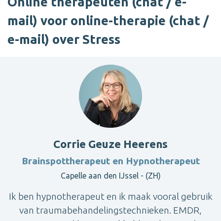
Online therapeuten (chat / e-
mail) voor online-therapie (chat /
e-mail) over Stress
Corrie Geuze Heerens
Brainspottherapeut en Hypnotherapeut
Capelle aan den IJssel - (ZH)
Ik ben hypnotherapeut en ik maak vooral gebruik
van traumabehandelingstechnieken. EMDR,