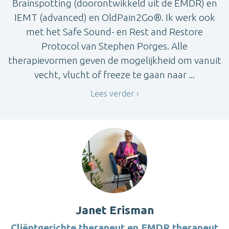
Brainspotting (doorontwikkeld uit de EMDR) en
IEMT (advanced) en OldPain2Go®. Ik werk ook
met het Safe Sound- en Rest and Restore
Protocol van Stephen Porges. Alle
therapievormen geven de mogelijkheid om vanuit
vecht, vlucht of freeze te gaan naar ...
Lees verder
Janet Erisman
Cliëntgerichte therapeut en EMDR therapeut