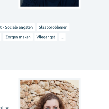
t - Sociale angsten
Slaapproblemen
Zorgen maken
Vliegangst
...
nline