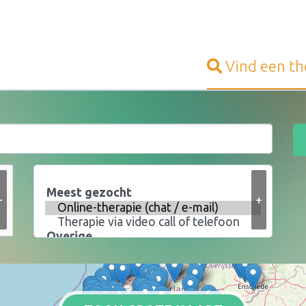
Vind een
th
+
+