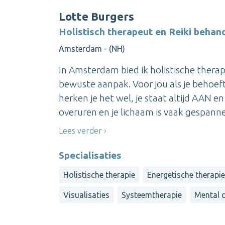
Lotte Burgers
Holistisch therapeut en Reiki behan
Amsterdam - (NH)
In Amsterdam bied ik holistische ther
bewuste aanpak. Voor jou als je behoef
herken je het wel, je staat altijd AAN e
overuren en je lichaam is vaak gespannen
Lees verder
Specialisaties
Holistische therapie
Energetische therapi
Visualisaties
Systeemtherapie
Mental 