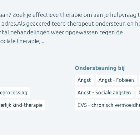
aan? Zoek je effectieve therapie om aan je hulpvraag 
te adres.Als geaccrediteerd therapeut ondersteun en he
 aantal behandelingen weer opgewassen tegen de
iale therapie, ...
Ondersteuning bij
Angst
Angst - Fobieën
reprocessing
Angst - Sociale angsten
nerlijk kind-therapie
CVS - chronisch vermoeid