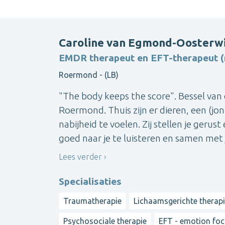
Caroline van Egmond-Oosterwi
EMDR therapeut en EFT-therapeut (r
Roermond - (LB)
"The body keeps the score". Bessel van de
Roermond. Thuis zijn er dieren, een (jon
nabijheid te voelen. Zij stellen je gerus
goed naar je te luisteren en samen met je
Lees verder
Specialisaties
Traumatherapie
Lichaamsgerichte therap
Psychosociale therapie
EFT - emotion fo