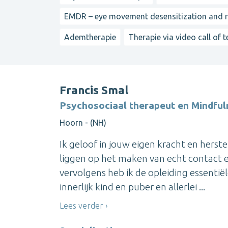
EMDR – eye movement desensitization and 
Ademtherapie
Therapie via video call of 
Francis Smal
Psychosociaal therapeut en Mindful
Hoorn - (NH)
Ik geloof in jouw eigen kracht en herste
liggen op het maken van echt contact en
vervolgens heb ik de opleiding essenti
innerlijk kind en puber en allerlei ...
Lees verder