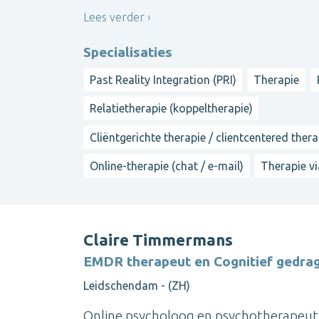
Lees verder
Specialisaties
Past Reality Integration (PRI)
Therapie
Relatietherapie (koppeltherapie)
Cliëntgerichte therapie / clientcentered ther
Online-therapie (chat / e-mail)
Therapie vi
Claire Timmermans
EMDR therapeut en Cognitief gedra
Leidschendam - (ZH)
Online psycholoog en psychotherapeut 