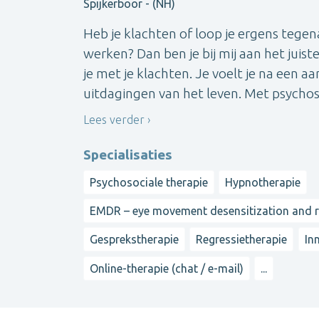
Spijkerboor - (NH)
Heb je klachten of loop je ergens tegen
werken? Dan ben je bij mij aan het juis
je met je klachten. Je voelt je na een
uitdagingen van het leven. Met psychosoc
Lees verder
Specialisaties
Psychosociale therapie
Hypnotherapie
EMDR – eye movement desensitization and 
Gesprekstherapie
Regressietherapie
In
Online-therapie (chat / e-mail)
...