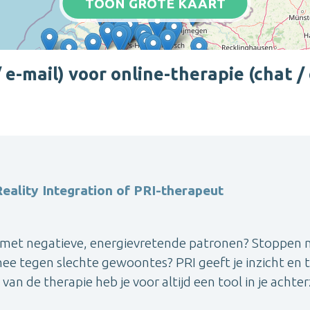
TOON GROTE KAART
e-mail) voor online-therapie (chat /
eality Integration of PRI-therapeut
 zijn met negatieve, energievretende patronen? Stoppen
nee tegen slechte gewoontes? PRI geeft je inzicht en t
 van de therapie heb je voor altijd een tool in je achte