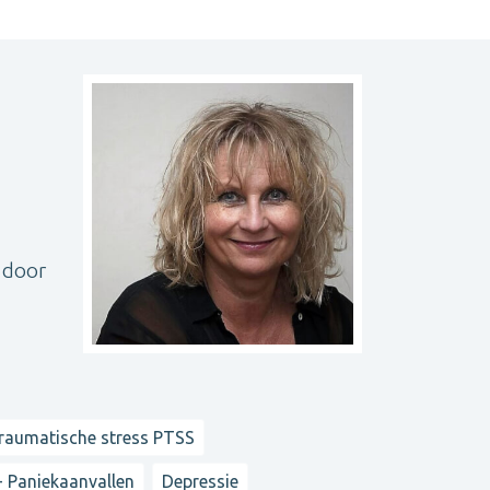
k door
raumatische stress PTSS
- Paniekaanvallen
Depressie