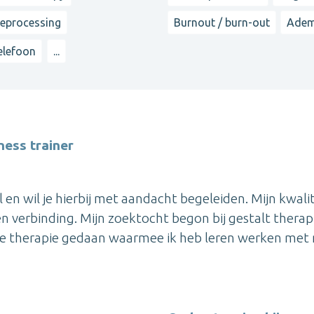
reprocessing
Burnout / burn-out
Adem
telefoon
...
ness trainer
l en wil je hierbij met aandacht begeleiden. Mijn kwali
 verbinding. Mijn zoektocht begon bij gestalt therap
ële therapie gedaan waarmee ik heb leren werken met 