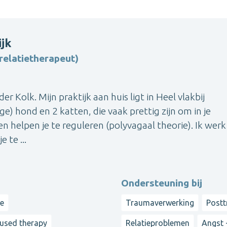
jk
elatietherapeut)
r Kolk. Mijn praktijk aan huis ligt in Heel vlakbij
ge) hond en 2 katten, die vaak prettig zijn om in je
t en helpen je te reguleren (polyvagaal theorie). Ik wer
 te ...
Ondersteuning bij
ie
Traumaverwerking
Postt
cused therapy
Relatieproblemen
Angst 