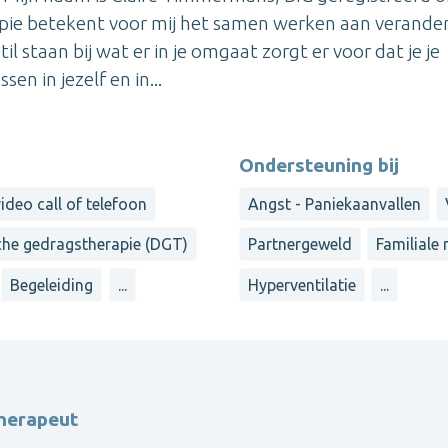
pie betekent voor mij het samen werken aan verande
il staan bij wat er in je omgaat zorgt er voor dat je je
n in jezelf en in...
Ondersteuning bij
ideo call of telefoon
Angst - Paniekaanvallen
che gedragstherapie (DGT)
Partnergeweld
Familiale
Begeleiding
...
Hyperventilatie
...
herapeut