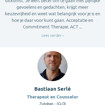
uitkomst. Je leert beter om te gaan met pijnlijke
gevoelens en gedachten, krijgt meer
keuzevrijheid en weet wat belangrijk voor je is en
hoe je daar voor kunt gaan. Acceptatie en
Commitment Therapie. ACT ...
Lees verder
Bastiaan Serlé
Therapeut en Counselor
Zutphen - (GLD)