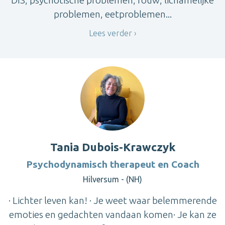
DIS, psychotische problemen, rouw, lichamelijke
problemen, eetproblemen...
Lees verder
Tania Dubois-Krawczyk
Psychodynamisch therapeut en Coach
Hilversum - (NH)
· Lichter leven kan! · Je weet waar belemmerende
emoties en gedachten vandaan komen· Je kan ze