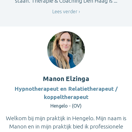
staan. Therapie & Coaching Den Haag is ...
Lees verder
Manon Elzinga
Hypnotherapeut en Relatietherapeut /
koppeltherapeut
Hengelo - (OV)
Welkom bij mijn praktijk in Hengelo. Mijn naam is
Manon en in mijn praktijk bied ik professionele