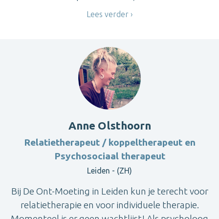
Lees verder
Anne Olsthoorn
Relatietherapeut / koppeltherapeut en
Psychosociaal therapeut
Leiden - (ZH)
Bij De Ont-Moeting in Leiden kun je terecht voor
relatietherapie en voor individuele therapie.
Momenteel is er geen wachtlijst! Als psycholoog