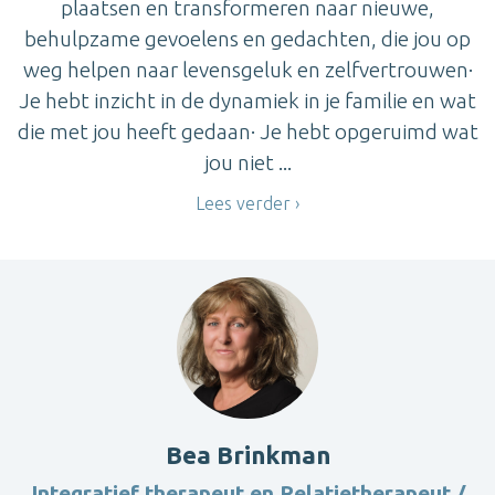
plaatsen en transformeren naar nieuwe,
behulpzame gevoelens en gedachten, die jou op
weg helpen naar levensgeluk en zelfvertrouwen·
Je hebt inzicht in de dynamiek in je familie en wat
die met jou heeft gedaan· Je hebt opgeruimd wat
jou niet ...
Lees verder
Bea Brinkman
Integratief therapeut en Relatietherapeut /