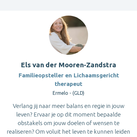
Els van der Mooren-Zandstra
Familieopsteller en Lichaamsgericht
therapeut
Ermelo - (GLD)
Verlang jij naar meer balans en regie in jouw
leven? Ervaar je op dit moment bepaalde
obstakels om jouw doelen of wensen te
realiseren? Om voluit het leven te kunnen leiden