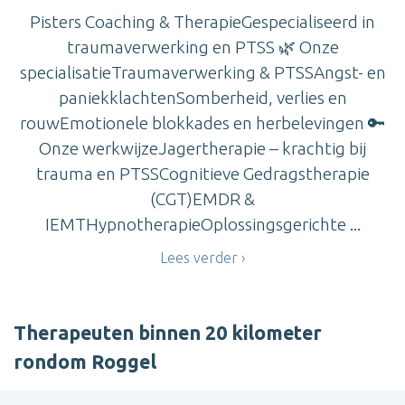
Pisters Coaching & TherapieGespecialiseerd in
traumaverwerking en PTSS 🌿 Onze
specialisatieTraumaverwerking & PTSSAngst- en
paniekklachtenSomberheid, verlies en
rouwEmotionele blokkades en herbelevingen 🔑
Onze werkwijzeJagertherapie – krachtig bij
trauma en PTSSCognitieve Gedragstherapie
(CGT)EMDR &
IEMTHypnotherapieOplossingsgerichte ...
Lees verder
Therapeuten binnen 20 kilometer
rondom Roggel