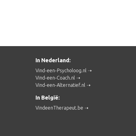
In Nederland:
Vind-een-Psycholoog.nl
Vind-een-Coach.nl
Vind-een-Alternatief.nl
In België:
VindeenTherapeut.be