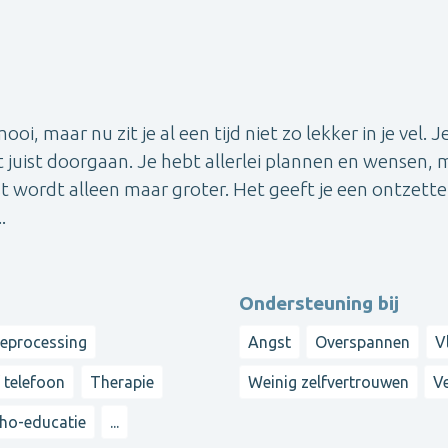
i, maar nu zit je al een tijd niet zo lekker in je vel. J
ft juist doorgaan. Je hebt allerlei plannen en wensen, 
jst wordt alleen maar groter. Het geeft je een ontzett
.
Ondersteuning bij
reprocessing
Angst
Overspannen
V
f telefoon
Therapie
Weinig zelfvertrouwen
Ve
ho-educatie
...