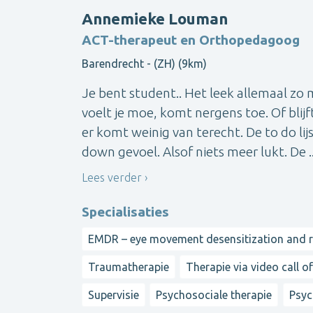
Annemieke Louman
ACT-therapeut en Orthopedagoog
Barendrecht - (ZH) (9km)
Je bent student.. Het leek allemaal zo moo
voelt je moe, komt nergens toe. Of blij
er komt weinig van terecht. De to do li
down gevoel. Alsof niets meer lukt. De ..
Lees verder
Specialisaties
EMDR – eye movement desensitization and 
Traumatherapie
Therapie via video call o
Supervisie
Psychosociale therapie
Psyc