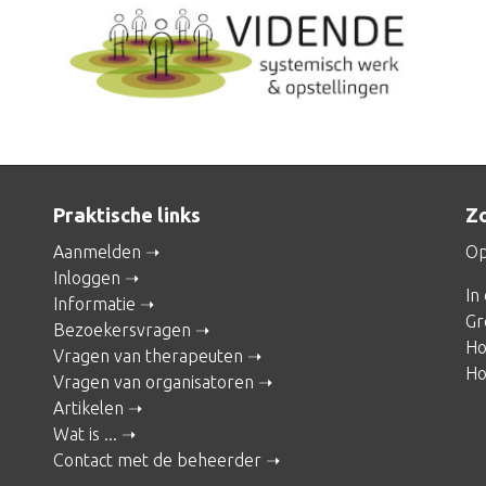
Praktische links
Zo
Aanmelden
Op
Inloggen
In
Informatie
Gr
Bezoekersvragen
Ho
Vragen van therapeuten
Ho
Vragen van organisatoren
Artikelen
Wat is ...
Contact met de beheerder