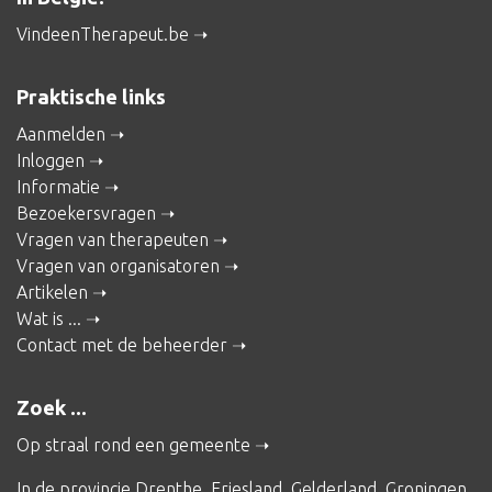
VindeenTherapeut.be
Praktische links
Aanmelden
Inloggen
Informatie
Bezoekersvragen
Vragen van therapeuten
Vragen van organisatoren
Artikelen
Wat is ...
Contact met de beheerder
Zoek ...
Op straal rond een gemeente
In de provincie
Drenthe
,
Friesland
,
Gelderland
,
Groningen
,