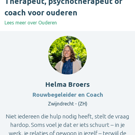
Therapeut, psychotherapeut of
coach voor ouderen
Lees meer over Ouderen
Helma Broers
Rouwbegeleider en Coach
Zwijndrecht - (ZH)
Niet iedereen die hulp nodig heeft, stelt de vraag
hardop. Soms voel je dat er iets schuurt – in je
werk, je relaties of gewoon in jezelf – terwijl de