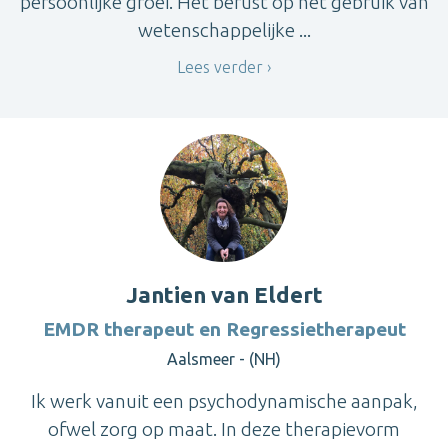
persoonlijke groei. Het berust op het gebruik van
wetenschappelijke ...
Lees verder
Jantien van Eldert
EMDR therapeut en Regressietherapeut
Aalsmeer - (NH)
Ik werk vanuit een psychodynamische aanpak,
ofwel zorg op maat. In deze therapievorm