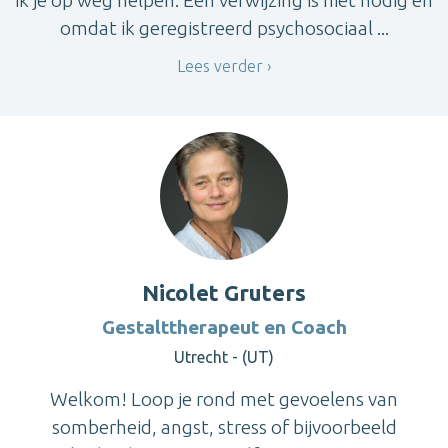
ik je op weg helpen. Een verwijzing is niet nodig en
omdat ik geregistreerd psychosociaal ...
Lees verder
Nicolet Gruters
Gestalttherapeut en Coach
Utrecht - (UT)
Welkom! Loop je rond met gevoelens van
somberheid, angst, stress of bijvoorbeeld