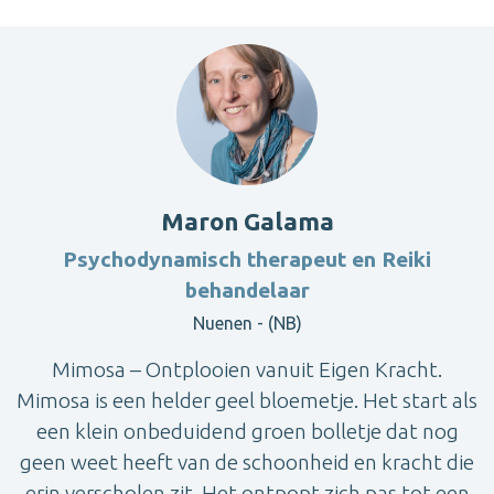
Maron Galama
Psychodynamisch therapeut en Reiki
behandelaar
Nuenen - (NB)
Mimosa – Ontplooien vanuit Eigen Kracht.
Mimosa is een helder geel bloemetje. Het start als
een klein onbeduidend groen bolletje dat nog
geen weet heeft van de schoonheid en kracht die
erin verscholen zit. Het ontpopt zich pas tot een