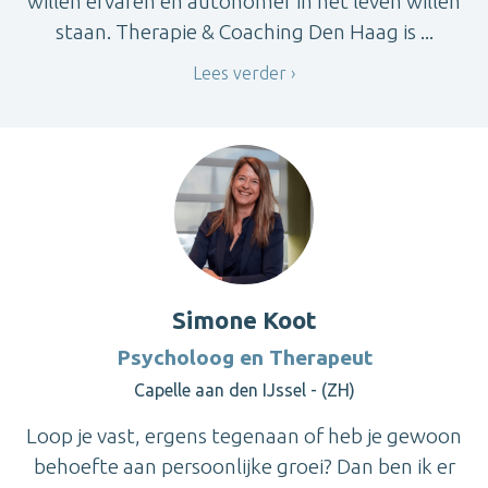
willen ervaren en autonomer in het leven willen
staan. Therapie & Coaching Den Haag is ...
Lees verder
Simone Koot
Psycholoog en Therapeut
Capelle aan den IJssel - (ZH)
Loop je vast, ergens tegenaan of heb je gewoon
behoefte aan persoonlijke groei? Dan ben ik er