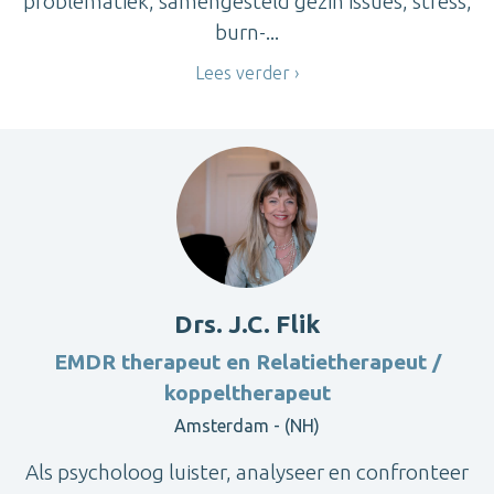
problematiek, samengesteld gezin issues, stress,
burn-...
Lees verder
Drs. J.C. Flik
EMDR therapeut en Relatietherapeut /
koppeltherapeut
Amsterdam - (NH)
Als psycholoog luister, analyseer en confronteer