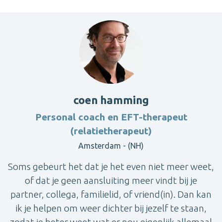
coen hamming
Personal coach en EFT-therapeut
(relatietherapeut)
Amsterdam - (NH)
Soms gebeurt het dat je het even niet meer weet,
of dat je geen aansluiting meer vindt bij je
partner, collega, familielid, of vriend(in). Dan kan
ik je helpen om weer dichter bij jezelf te staan,
zodat je beter weet wat er nou eigenlijk allemaal