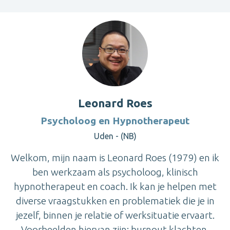
Leonard Roes
Psycholoog en Hypnotherapeut
Uden - (NB)
Welkom, mijn naam is Leonard Roes (1979) en ik
ben werkzaam als psycholoog, klinisch
hypnotherapeut en coach. Ik kan je helpen met
diverse vraagstukken en problematiek die je in
jezelf, binnen je relatie of werksituatie ervaart.
Voorbeelden hiervan zijn: burnout klachten,