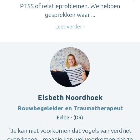
PTSS of relatieproblemen. We hebben
gesprekken waar ...
Lees verder
Elsbeth Noordhoek
Rouwbegeleider en Traumatherapeut
Eelde - (DR)
"Je kan niet voorkomen dat vogels van verdriet
overvliegen, . maar je kan wel voorkomen dat ze