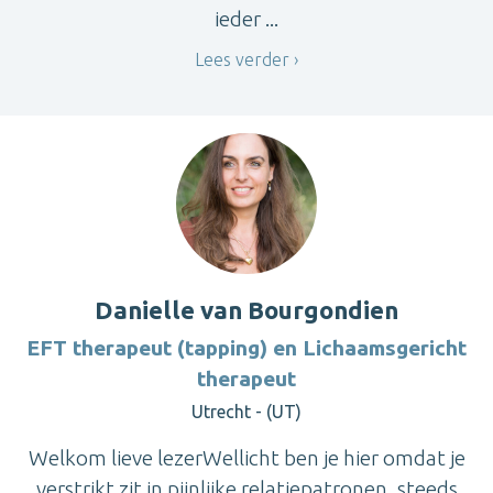
ieder ...
Lees verder
Danielle van Bourgondien
EFT therapeut (tapping) en Lichaamsgericht
therapeut
Utrecht - (UT)
Welkom lieve lezerWellicht ben je hier omdat je
verstrikt zit in pijnlijke relatiepatronen, steeds