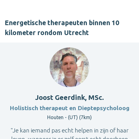
Energetische therapeuten binnen 10
kilometer rondom Utrecht
Joost Geerdink, MSc.
Holistisch therapeut en Dieptepsycholoog
Houten - (UT) (7km)
"Je kan iemand pas echt helpen in zijn of haar
leven, wanneer je er zelf eerst echt doorheen