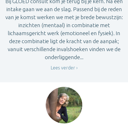
Bij GLOED consult kom je terug bij je kern. Na een
intake gaan we aan de slag. Passend bij de reden
van je komst werken we met je brede bewustzijn:
inzichten (mentaal) in combinatie met
lichaamsgericht werk (emotioneel en fysiek). In
deze combinatie ligt de kracht van de aanpak;
vanuit verschillende invalshoeken vinden we de
onderliggende...
Lees verder