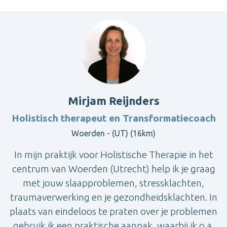
Mirjam Reijnders
Holistisch therapeut en Transformatiecoach
Woerden - (UT) (16km)
In mijn praktijk voor Holistische Therapie in het
centrum van Woerden (Utrecht) help ik je graag
met jouw slaapproblemen, stressklachten,
traumaverwerking en je gezondheidsklachten. In
plaats van eindeloos te praten over je problemen
gebruik ik een praktische aanpak, waarbij ik o.a.