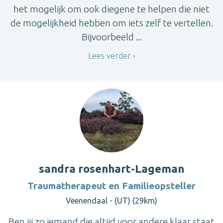
het mogelijk om ook diegene te helpen die niet
de mogelijkheid hebben om iets zelf te vertellen.
Bijvoorbeeld ...
Lees verder
sandra rosenhart-Lageman
Traumatherapeut en Familieopsteller
Veenendaal - (UT) (29km)
Ben jij zo iemand die altijd voor andere klaar staat