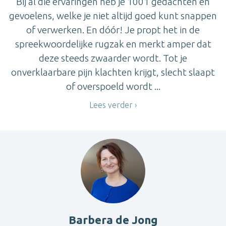
Bij al die ervaringen heb je 1001 gedachten en
gevoelens, welke je niet altijd goed kunt snappen
of verwerken. En dóór! Je propt het in de
spreekwoordelijke rugzak en merkt amper dat
deze steeds zwaarder wordt. Tot je
onverklaarbare pijn klachten krijgt, slecht slaapt
of overspoeld wordt ...
Lees verder
Barbera de Jong