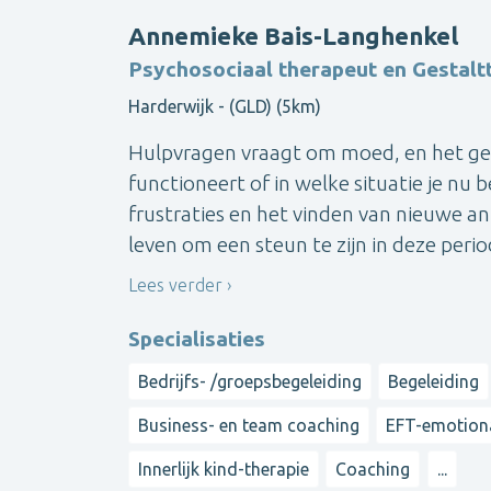
Annemieke Bais-Langhenkel
Psychosociaal therapeut en Gestalt
Harderwijk - (GLD) (5km)
Hulpvragen vraagt om moed, en het geef
functioneert of in welke situatie je nu 
frustraties en het vinden van nieuwe an
leven om een steun te zijn in deze perio
Lees verder
Specialisaties
Bedrijfs- /groepsbegeleiding
Begeleiding
Business- en team coaching
EFT-emotiona
Innerlijk kind-therapie
Coaching
...