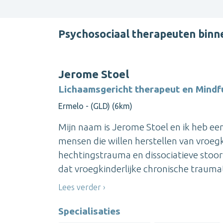
Psychosociaal therapeuten bin
Jerome Stoel
Lichaamsgericht therapeut en Mindfu
Ermelo - (GLD) (6km)
Mijn naam is Jerome Stoel en ik heb een
mensen die willen herstellen van vroegk
hechtingstrauma en dissociatieve stoorni
dat vroegkinderlijke chronische traumatis
Lees verder
Specialisaties