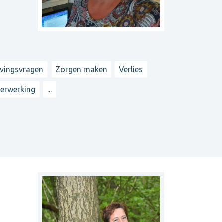
evingsvragen
Zorgen maken
Verlies
erwerking
...