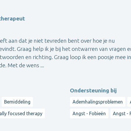
therapeut
t aan dat je niet tevreden bent over hoe je nu
bevindt. Graag help ik je bij het ontwarren van vragen e
twoorden en richting. Graag loop ik een poosje mee in
de. Met de wens ...
Ondersteuning bij
Bemiddeling
Ademhalingsproblemen
lly focused therapy
Angst - Fobieën
Angst - 