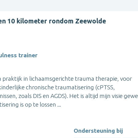
nen 10 kilometer rondom Zeewolde
lness trainer
 praktijk in lichaamsgerichte trauma therapie, voor
inderlijke chronische traumatisering (cPTSS,
ssen, zoals DIS en AGDS). Het is altijd mijn visie gew
ering is op te lossen ...
Ondersteuning bij