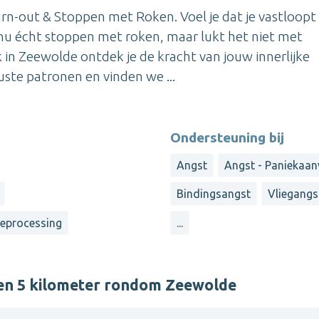
n-out & Stoppen met Roken. Voel je dat je vastloopt 
e nu écht stoppen met roken, maar lukt het niet met
 in Zeewolde ontdek je de kracht van jouw innerlijke
te patronen en vinden we ...
Ondersteuning bij
Angst
Angst - Paniekaan
Bindingsangst
Vliegangs
reprocessing
...
nen 5 kilometer rondom Zeewolde