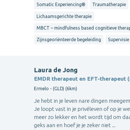
Somatic Experiencing®
Traumatherapie
Lichaamsgerichte therapie
MBCT – mindfulness based cognitieve thera
Zijnsgeoriënteerde begeleiding
Supervisie
Laura de Jong
EMDR therapeut en EFT-therapeut (r
Ermelo - (GLD) (6km)
Je hebt in je leven nare dingen meegema
Je loopt vast in je privéleven of op je we
meer zo lekker en het wordt tijd om daar
geks aan en hoef je je zeker niet ...