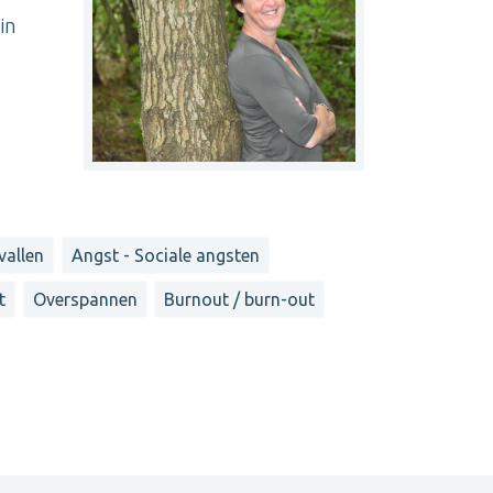
in
vallen
Angst - Sociale angsten
t
Overspannen
Burnout / burn-out