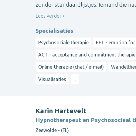
zonder standaardlijstjes. Iemand die naas
Lees verder
Specialisaties
Psychosociale therapie
EFT - emotion fo
ACT - acceptance and commitment therapie
Online-therapie (chat / e-mail)
Wandelther
Visualisaties
...
Karin Hartevelt
Hypnotherapeut en Psychosociaal t
Zeewolde - (FL)