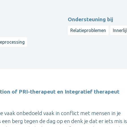
Ondersteuning bij
Relatieproblemen
Innerli
reprocessing
tion of PRI-therapeut en Integratief therapeut
 je vaak onbedoeld vaak in conflict met mensen in je
ls een berg tegen de dag op en denk je dat er iets mis i