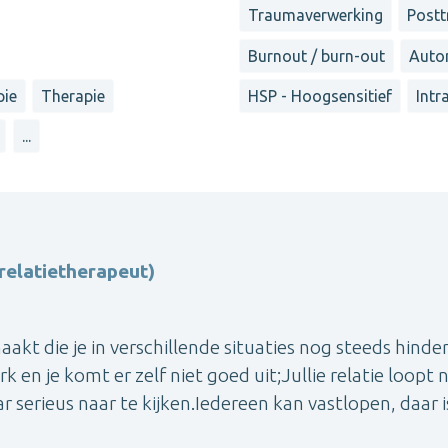
Traumaverwerking
Postt
Burnout / burn-out
Autom
pie
Therapie
HSP - Hoogsensitief
Intr
...
elatietherapeut)
akt die je in verschillende situaties nog steeds hinde
rk en je komt er zelf niet goed uit;Jullie relatie loopt n
 serieus naar te kijken.Iedereen kan vastlopen, daar i