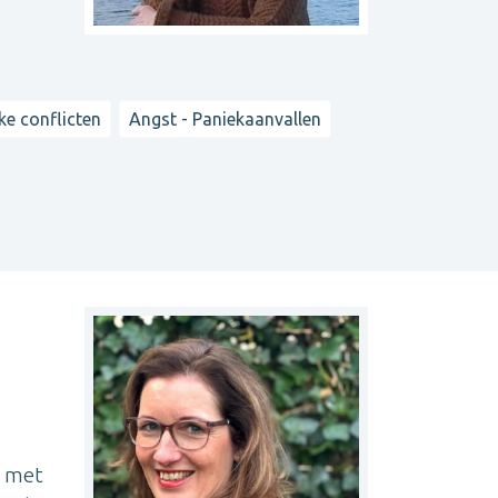
jke conflicten
Angst - Paniekaanvallen
s met