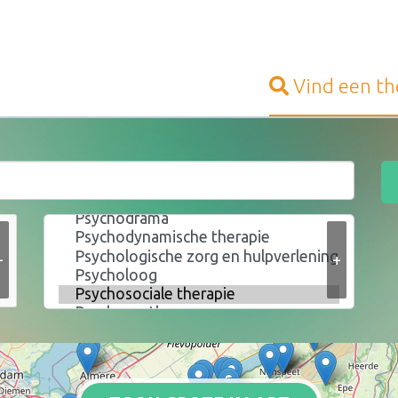
Vind een
th
+
+