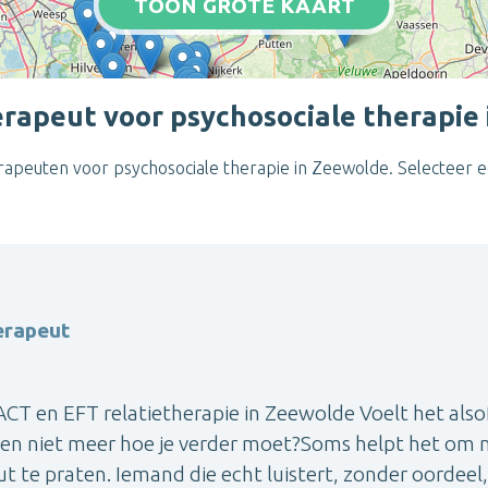
TOON GROTE KAART
erapeut voor psychosociale therapie
herapeuten voor psychosociale therapie in Zeewolde. Selecteer 
erapeut
ACT en EFT relatietherapie in Zeewolde Voelt het alsof
 even niet meer hoe je verder moet?Soms helpt het om
 te praten. Iemand die echt luistert, zonder oordeel,