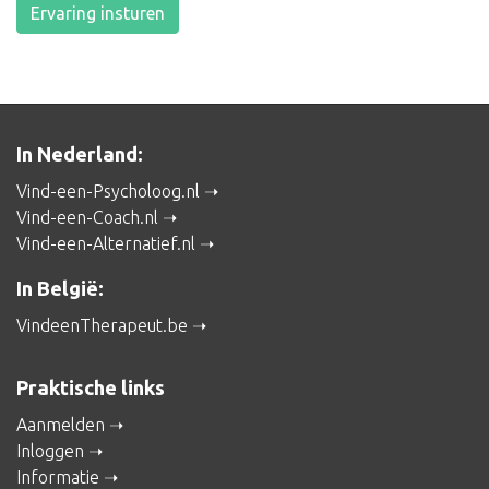
Ervaring insturen
In Nederland:
Vind-een-Psycholoog.nl
Vind-een-Coach.nl
Vind-een-Alternatief.nl
In België:
VindeenTherapeut.be
Praktische links
Aanmelden
Inloggen
Informatie