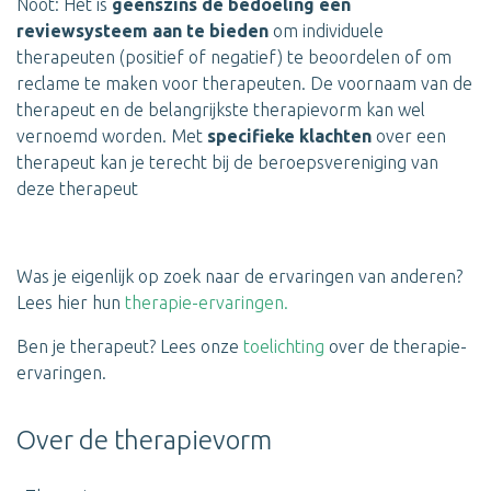
Noot: Het is
geenszins de bedoeling een
reviewsysteem aan te bieden
om individuele
therapeuten (positief of negatief) te beoordelen of om
reclame te maken voor therapeuten. De voornaam van de
therapeut en de belangrijkste therapievorm kan wel
vernoemd worden. Met
specifieke klachten
over een
therapeut kan je terecht bij de beroepsvereniging van
deze therapeut
Was je eigenlijk op zoek naar de ervaringen van anderen?
Lees hier hun
therapie-ervaringen.
Ben je therapeut? Lees onze
toelichting
over de therapie-
ervaringen.
Over de therapievorm