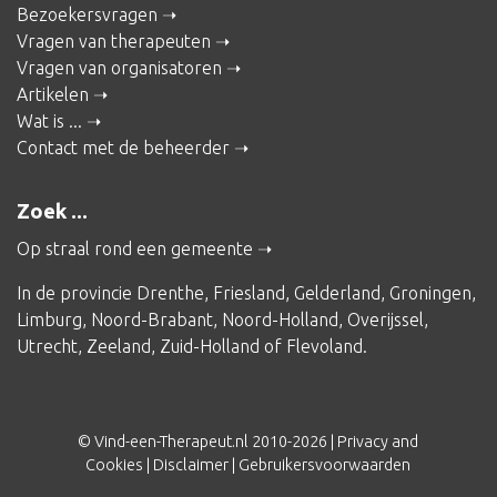
Bezoekersvragen
Vragen van therapeuten
Vragen van organisatoren
Artikelen
Wat is ...
Contact met de beheerder
Zoek ...
Op straal rond een gemeente
In de provincie
Drenthe
,
Friesland
,
Gelderland
,
Groningen
,
Limburg
,
Noord-Brabant
,
Noord-Holland
,
Overijssel
,
Utrecht
,
Zeeland
,
Zuid-Holland
of
Flevoland
.
© Vind-een-Therapeut.nl 2010-2026 |
Privacy and
Cookies
|
Disclaimer
|
Gebruikersvoorwaarden