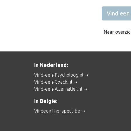
Vind een
Naar overzic
In Nederland:
Vind-een-Psycholoog.nl
Vind-een-Coach.nl
Vind-een-Alternatief.nl
In België:
VindeenTherapeut.be