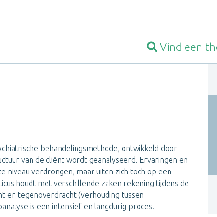
Vind een
th
ychiatrische behandelingsmethode, ontwikkeld door
uctuur van de cliënt wordt geanalyseerd. Ervaringen en
e niveau verdrongen, maar uiten zich toch op een
icus houdt met verschillende zaken rekening tijdens de
acht en tegenoverdracht (verhouding tussen
analyse is een intensief en langdurig proces.