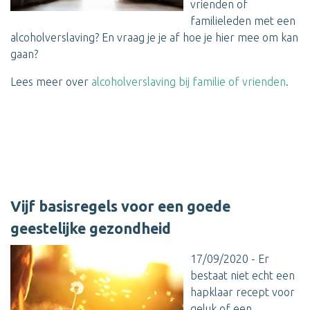
vrienden of
familieleden met een
alcoholverslaving? En vraag je je af hoe je hier mee om kan
gaan?
Lees meer over
alcoholverslaving bij familie of vrienden
.
Vijf basisregels voor een goede
geestelijke gezondheid
17/09/2020 - Er
bestaat niet echt een
hapklaar recept voor
geluk of een