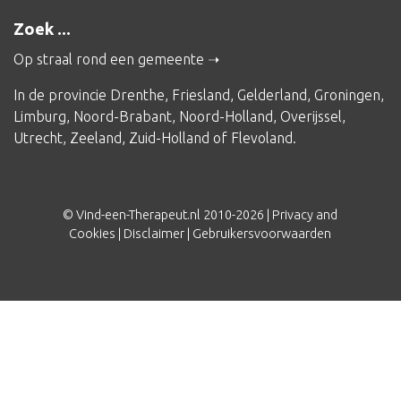
Zoek ...
Op straal rond een gemeente
In de provincie
Drenthe
,
Friesland
,
Gelderland
,
Groningen
,
Limburg
,
Noord-Brabant
,
Noord-Holland
,
Overijssel
,
Utrecht
,
Zeeland
,
Zuid-Holland
of
Flevoland
.
© Vind-een-Therapeut.nl 2010-2026 |
Privacy and
Cookies
|
Disclaimer
|
Gebruikersvoorwaarden