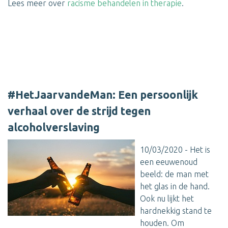
Lees meer over
racisme behandelen in therapie
.
#HetJaarvandeMan: Een persoonlijk
verhaal over de strijd tegen
alcoholverslaving
10/03/2020 - Het is
een eeuwenoud
beeld: de man met
het glas in de hand.
Ook nu lijkt het
hardnekkig stand te
houden. Om