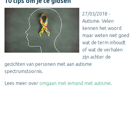
10 tips om je te gidsen
27/03/2018 -
Autisme. Velen
kennen het woord
maar weten niet goed
wat de term inhoudt
of wat de verhalen
zijn achter de
gezichten van personen met aan autisme
spectrumstoornis.
Lees meer over
omgaan met iemand met autisme
.