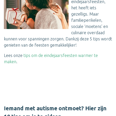
eindejaarsfeesten,
het heeft iets
gezelligs. Maar
familieperikelen,
sociale ‘moetens’ en
culinaire overdaad
kunnen voor spanningen zorgen. Dankzij deze 5 tips wordt
genieten van de feesten gemakkelijker!
Lees onze
tips om de eindejaarsfeesten warmer te
maken
.
Iemand met autisme ontmoet? Hier zijn