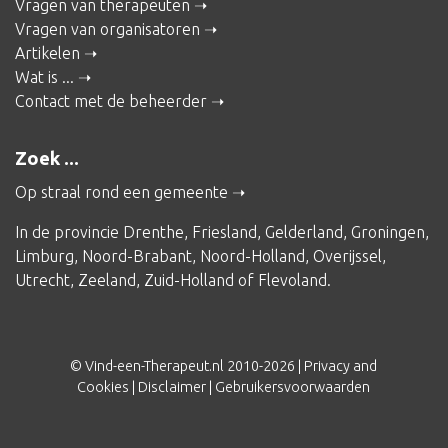
Vragen van therapeuten
Vragen van organisatoren
Artikelen
Wat is ...
Contact met de beheerder
Zoek ...
Op straal rond een gemeente
In de provincie
Drenthe
,
Friesland
,
Gelderland
,
Groningen
,
Limburg
,
Noord-Brabant
,
Noord-Holland
,
Overijssel
,
Utrecht
,
Zeeland
,
Zuid-Holland
of
Flevoland
.
© Vind-een-Therapeut.nl 2010-2026 |
Privacy and
Cookies
|
Disclaimer
|
Gebruikersvoorwaarden