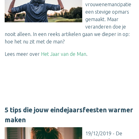
vrouwenemancipatie
een stevige opmars
gemaakt. Maar
veranderen doe je
nooit alleen. In een reeks artikelen gaan we dieper in op:
hoe het nu zit met de man?
Lees meer over
Het Jaar van de Man
.
5 tips die jouw eindejaarsfeesten warmer
maken
19/12/2019 - De