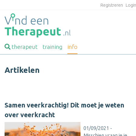
Registreren
Logi
therapeut
training
info
Artikelen
Samen veerkrachtig! Dit moet je weten
over veerkracht
01/09/2021 -
Misschien vraag je je